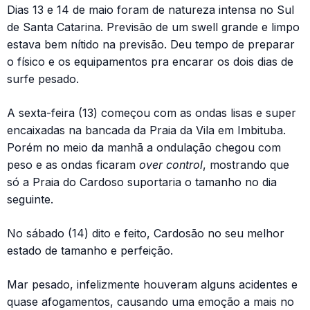
Dias 13 e 14 de maio foram de natureza intensa no Sul
de Santa Catarina. Previsão de um swell grande e limpo
estava bem nítido na previsão. Deu tempo de preparar
o físico e os equipamentos pra encarar os dois dias de
surfe pesado.
A sexta-feira (13) começou com as ondas lisas e super
encaixadas na bancada da Praia da Vila em Imbituba.
Porém no meio da manhã a ondulação chegou com
peso e as ondas ficaram
over control
, mostrando que
só a Praia do Cardoso suportaria o tamanho no dia
seguinte.
No sábado (14) dito e feito, Cardosão no seu melhor
estado de tamanho e perfeição.
Mar pesado, infelizmente houveram alguns acidentes e
quase afogamentos, causando uma emoção a mais no