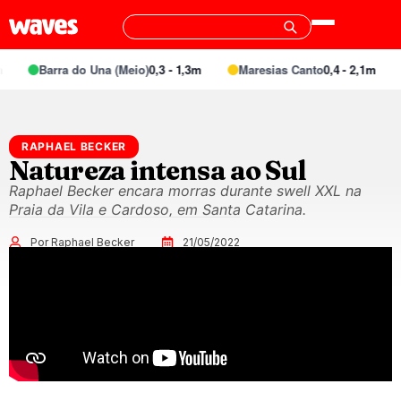
Barra do Una (Meio)
0,3 - 1,3m
Maresias Canto
0,4 - 2,1m
RAPHAEL BECKER
Natureza intensa ao Sul
Raphael Becker encara morras durante swell XXL na
Praia da Vila e Cardoso, em Santa Catarina.
Por Raphael Becker
21/05/2022