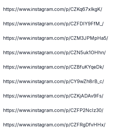
https://www.instagram.com/p/CZKq67xlkgK/
https://www.instagram.com/p/CZFDIY9FfM_/
https://www.instagram.com/p/CZM3JPMpHa5/
https://www.instagram.com/p/CZN5uk1OHhn/
https://www.instagram.com/p/CZBfuKYqeDk/
https://www.instagram.com/p/CY9wZh8rB_c/
https://www.instagram.com/p/CZKjADAv9Fs/
https://www.instagram.com/p/CZFP2NcIz30/
https://www.instagram.com/p/CZFRgDfvHHx/