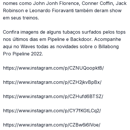
nomes como John Jonh Florence, Conner Coffin, Jack
Robinson e Leonardo Fioravanti também deram show
em seus treinos.
Confira imagens de alguns tubaços surfados pelos tops
nos últimos dias em Pipeline e Backdoor. Acompanhe
aqui no Waves todas as novidades sobre o Billabong
Pro Pipeline 2022.
https://www.instagram.com/p/CZNUQoopkt8/
https://www.instagram.com/p/CZH2jkvBpBx/
https://www.instagram.com/p/CZHufd6BTSZ/
https://www.instagram.com/p/CY7fKGtLCq2/
https://www.instagram.com/p/CZBw6i6lVoe/