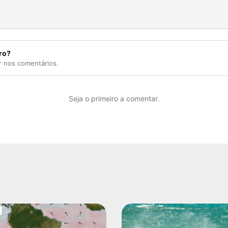
ro?
r nos comentários.
Seja o primeiro a comentar.