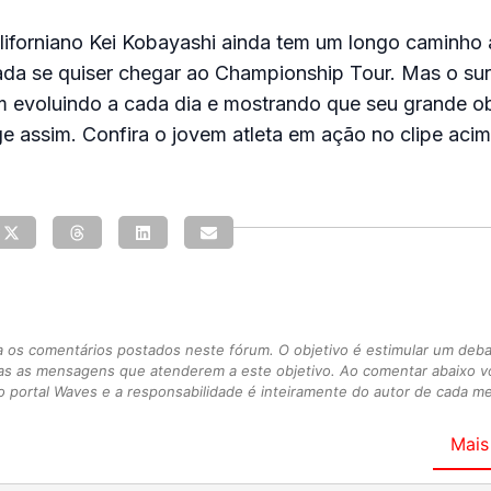
liforniano Kei Kobayashi ainda tem um longo caminho 
a se quiser chegar ao Championship Tour. Mas o surf
 evoluindo a cada dia e mostrando que seu grande ob
ge assim. Confira o jovem atleta em ação no clipe acim
s comentários postados neste fórum. O objetivo é estimular um debate
as as mensagens que atenderem a este objetivo. Ao comentar abaixo 
 portal Waves e a responsabilidade é inteiramente do autor de cada 
Mais