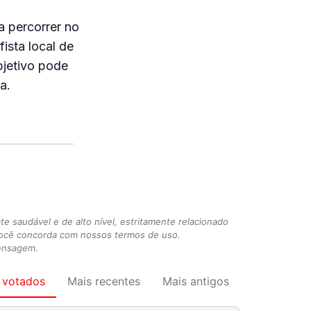
a percorrer no
ista local de
jetivo pode
a.
 saudável e de alto nível, estritamente relacionado
você concorda com nossos termos de uso.
mensagem.
 votados
Mais recentes
Mais antigos