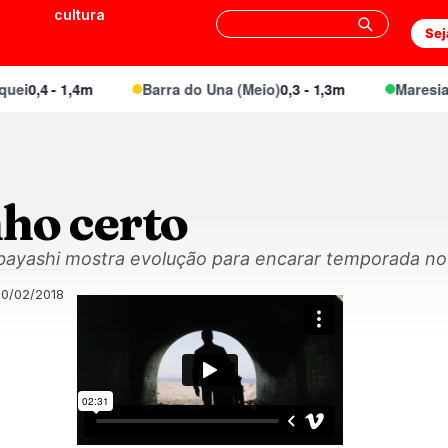
cultura
Sej
i
0,4 - 1,4m
Barra do Una (Meio)
0,3 - 1,3m
Maresias 
ho certo
ayashi mostra evolução para encarar temporada no Q
20/02/2018