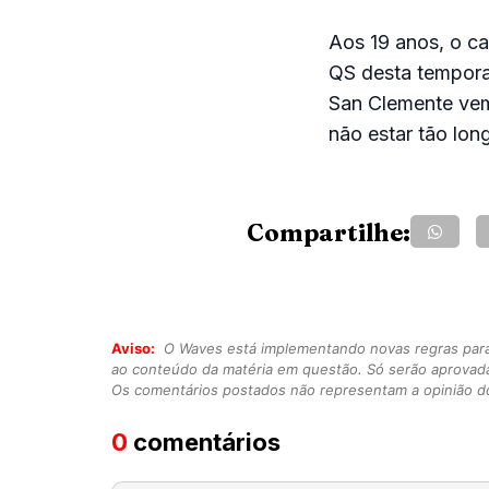
Aos 19 anos, o ca
QS desta temporad
San Clemente vem
não estar tão lon
Compartilhe:
Aviso:
O Waves está implementando novas regras para o
ao conteúdo da matéria em questão. Só serão aprovad
Os comentários postados não representam a opinião do
0
comentários