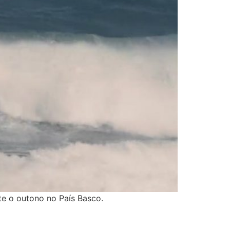
te o outono no País Basco.