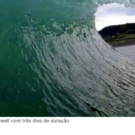
ell com três dias de duração.