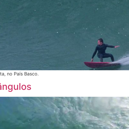
a, no País Basco.
ângulos