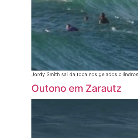
Jordy Smith sai da toca nos gelados cilindro
Outono em Zarautz