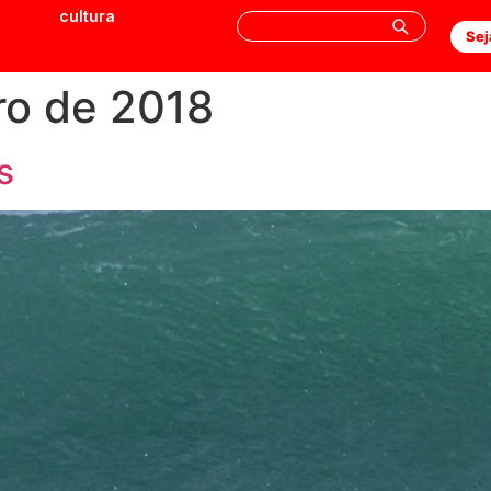
cultura
Sej
ro de 2018
s