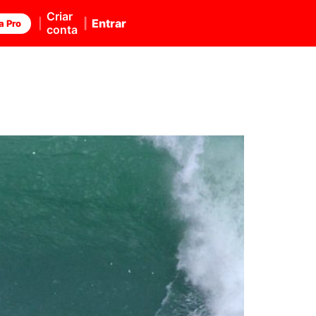
Criar
Entrar
a Pro
conta