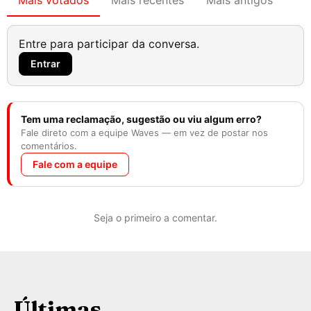
Mais votados
Mais recentes
Mais antigos
Entre para participar da conversa.
Entrar
Tem uma reclamação, sugestão ou viu algum erro?
Fale direto com a equipe Waves — em vez de postar nos
comentários.
Fale com a equipe
Seja o primeiro a comentar.
Últimas