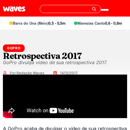
Barra do Una (Meio)
0,5 - 0,5m
Maresias Canto
0,6 - 0,8m
GOPRO
Retrospectiva 2017
GoPro divulga vídeo de sua retrospectiva 2017.
Por Redação Waves
14/12/2017
A GoPro acaba de divulgar o vídeo de sua retrospectiva