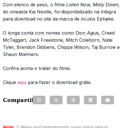
Com elenco de peso, o filme
Listen Now, Misty Dawn
,
do cineasta Kai Neville, foi disponibilizado na íntegra
para download no site da marca de óculos Ephøke.
O longa conta com nomes como Dion Agius, Creed
McTaggart, Jack Freestone, Mitch Coleborn, Nate
Tyler, Brendon Gibbens, Chippa Wilson, Taj Burrow e
Shaun Manners.
Confira acima o trailer do filme.
Clique
aqui
para fazer o download grátis.
Compartilhe:
Aviso:
O Waves está implementando novas regras para os