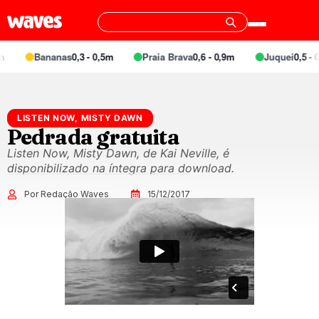
Bananas
0,3 - 0,5m
Praia Brava
0,6 - 0,9m
Juquei
0,5 - 0
LISTEN NOW, MISTY DAWN
Pedrada gratuita
Listen Now, Misty Dawn, de Kai Neville, é
disponibilizado na íntegra para download.
Por Redação Waves
15/12/2017