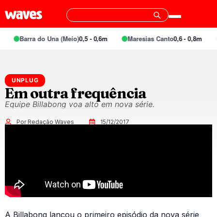
Barra do Una (Meio)
0,5 - 0,6m
Maresias Canto
0,6 - 0,8m
UNPLUG
Em outra frequência
Equipe Billabong voa alto em nova série.
Por Redação Waves
15/12/2017
A Billabong lançou o primeiro episódio da nova série