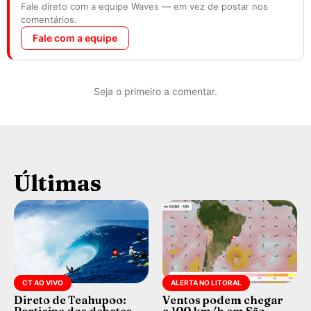
Fale direto com a equipe Waves — em vez de postar nos
comentários.
Fale com a equipe
Seja o primeiro a comentar.
Últimas
CT AO VIVO
ALERTA NO LITORAL
Direto de Teahupoo:
Ventos podem chegar