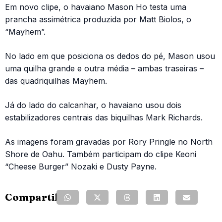
Em novo clipe, o havaiano Mason Ho testa uma
prancha assimétrica produzida por Matt Biolos, o
“Mayhem”.
No lado em que posiciona os dedos do pé, Mason usou
uma quilha grande e outra média – ambas traseiras –
das quadriquilhas Mayhem.
Já do lado do calcanhar, o havaiano usou dois
estabilizadores centrais das biquilhas Mark Richards.
As imagens foram gravadas por Rory Pringle no North
Shore de Oahu. Também participam do clipe Keoni
“Cheese Burger” Nozaki e Dusty Payne.
Compartilhe: