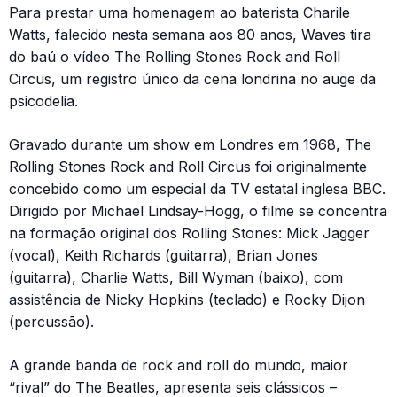
Para prestar uma homenagem ao baterista Charile
Watts, falecido nesta semana aos 80 anos, Waves tira
do baú o vídeo The Rolling Stones Rock and Roll
Circus, um registro único da cena londrina no auge da
psicodelia.
Gravado durante um show em Londres em 1968, The
Rolling Stones Rock and Roll Circus foi originalmente
concebido como um especial da TV estatal inglesa BBC.
Dirigido por Michael Lindsay-Hogg, o filme se concentra
na formação original dos Rolling Stones: Mick Jagger
(vocal), Keith Richards (guitarra), Brian Jones
(guitarra), Charlie Watts, Bill Wyman (baixo), com
assistência de Nicky Hopkins (teclado) e Rocky Dijon
(percussão).
A grande banda de rock and roll do mundo, maior
“rival” do The Beatles, apresenta seis clássicos –