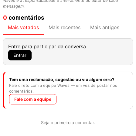
Waves e a responsabilidade é inteiramente do autor de cada
mensagem.
0
comentários
Mais votados
Mais recentes
Mais antigos
Entre para participar da conversa.
Entrar
Tem uma reclamação, sugestão ou viu algum erro?
Fale direto com a equipe Waves — em vez de postar nos
comentários.
Fale com a equipe
Seja o primeiro a comentar.