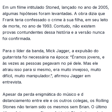
Em um filme intitulado Stoned, lançado no ano de 2005,
algumas hipóteses foram levantadas. A obra dizia que
Frank teria confessado o crime à sua filha, em seu leito
de morte, no ano de 1993. Contudo, não existem
provas contundentes dessa história e a versão nunca
foi confirmada.
Para o líder da banda, Mick Jagger, a expulsão do
guitarrista foi necessária na época: “Éramos jovens, e
às vezes as pessoas pegavam no pé dele. Mas ele
atraiu isso para si mesmo, era muito invejoso, muito
difícil, muito manipulador.”, afirmou Jagger em
entrevista.
Apesar da perda enigmática do músico e d
distanciamento entre ele e os outros colegas, os Rolling
Stones não teriam sido os mesmos sem Brian. O último