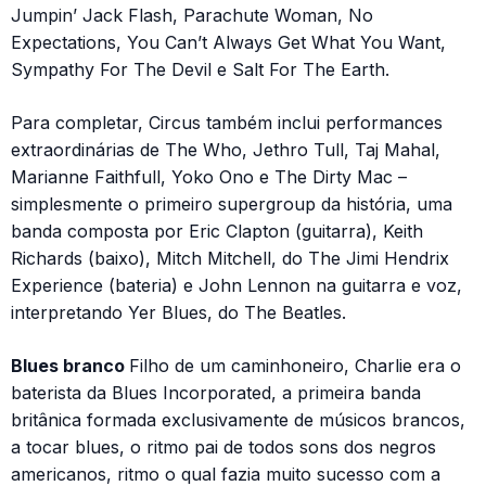
Jumpin’ Jack Flash, Parachute Woman, No
Expectations, You Can’t Always Get What You Want,
Sympathy For The Devil e Salt For The Earth.
Para completar, Circus também inclui performances
extraordinárias de The Who, Jethro Tull, Taj Mahal,
Marianne Faithfull, Yoko Ono e The Dirty Mac –
simplesmente o primeiro supergroup da história, uma
banda composta por Eric Clapton (guitarra), Keith
Richards (baixo), Mitch Mitchell, do The Jimi Hendrix
Experience (bateria) e John Lennon na guitarra e voz,
interpretando Yer Blues, do The Beatles.
Blues branco
Filho de um caminhoneiro, Charlie era o
baterista da Blues Incorporated, a primeira banda
britânica formada exclusivamente de músicos brancos,
a tocar blues, o ritmo pai de todos sons dos negros
americanos, ritmo o qual fazia muito sucesso com a