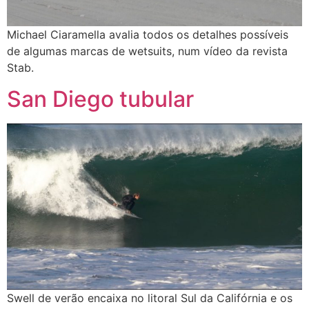
Michael Ciaramella avalia todos os detalhes possíveis
de algumas marcas de wetsuits, num vídeo da revista
Stab.
San Diego tubular
Swell de verão encaixa no litoral Sul da Califórnia e os