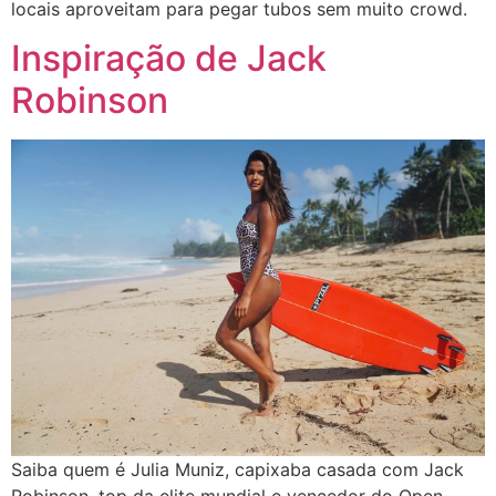
locais aproveitam para pegar tubos sem muito crowd.
Inspiração de Jack
Robinson
Saiba quem é Julia Muniz, capixaba casada com Jack
Robinson, top da elite mundial e vencedor do Open