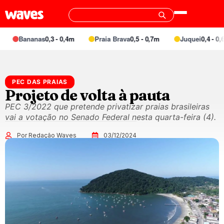
Bananas
0,3 - 0,4m
Praia Brava
0,5 - 0,7m
Juquei
0,4 - 0,6m
PEC DAS PRAIAS
Projeto de volta à pauta
PEC 3/2022 que pretende privatizar praias brasileiras
vai a votação no Senado Federal nesta quarta-feira (4).
Por Redação Waves
03/12/2024