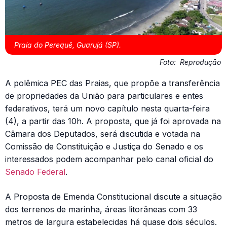
Praia do Perequê, Guarujá (SP).
Foto:
Reprodução
A polêmica PEC das Praias, que propõe a transferência
de propriedades da União para particulares e entes
federativos, terá um novo capítulo nesta quarta-feira
(4), a partir das 10h. A proposta, que já foi aprovada na
Câmara dos Deputados, será discutida e votada na
Comissão de Constituição e Justiça do Senado e os
interessados podem acompanhar pelo canal oficial do
Senado Federal
.
A Proposta de Emenda Constitucional discute a situação
dos terrenos de marinha, áreas litorâneas com 33
metros de largura estabelecidas há quase dois séculos.