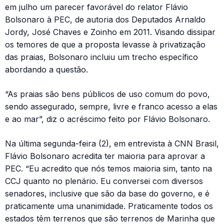
em julho um parecer favorável do relator Flávio
Bolsonaro à PEC, de autoria dos Deputados Arnaldo
Jordy, José Chaves e Zoinho em 2011. Visando dissipar
os temores de que a proposta levasse à privatização
das praias, Bolsonaro incluiu um trecho específico
abordando a questão.
“As praias são bens públicos de uso comum do povo,
sendo assegurado, sempre, livre e franco acesso a elas
e ao mar”, diz o acréscimo feito por Flávio Bolsonaro.
Na última segunda-feira (2), em entrevista à CNN Brasil,
Flávio Bolsonaro acredita ter maioria para aprovar a
PEC. “Eu acredito que nós temos maioria sim, tanto na
CCJ quanto no plenário. Eu conversei com diversos
senadores, inclusive que são da base do governo, e é
praticamente uma unanimidade. Praticamente todos os
estados têm terrenos que são terrenos de Marinha que