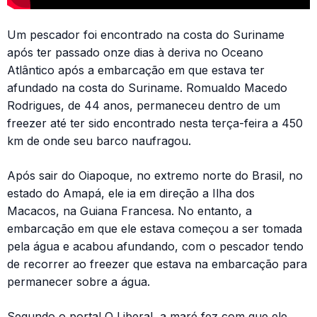
Um pescador foi encontrado na costa do Suriname
após ter passado onze dias à deriva no Oceano
Atlântico após a embarcação em que estava ter
afundado na costa do Suriname. Romualdo Macedo
Rodrigues, de 44 anos, permaneceu dentro de um
freezer até ter sido encontrado nesta terça-feira a 450
km de onde seu barco naufragou.
Após sair do Oiapoque, no extremo norte do Brasil, no
estado do Amapá, ele ia em direção a Ilha dos
Macacos, na Guiana Francesa. No entanto, a
embarcação em que ele estava começou a ser tomada
pela água e acabou afundando, com o pescador tendo
de recorrer ao freezer que estava na embarcação para
permanecer sobre a água.
Segundo o portal O Liberal, a maré fez com que ele