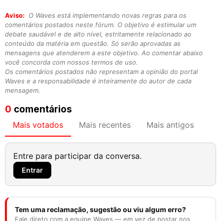
Aviso:
O Waves está implementando novas regras para os
comentários postados neste fórum. O objetivo é estimular um
debate saudável e de alto nível, estritamente relacionado ao
conteúdo da matéria em questão. Só serão aprovadas as
mensagens que atenderem a este objetivo. Ao comentar abaixo
você concorda com nossos termos de uso.
Os comentários postados não representam a opinião do portal
Waves e a responsabilidade é inteiramente do autor de cada
mensagem.
0
comentários
Mais votados
Mais recentes
Mais antigos
Entre para participar da conversa.
Entrar
Tem uma reclamação, sugestão ou viu algum erro?
Fale direto com a equipe Waves — em vez de postar nos