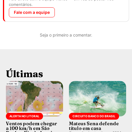
comentários.
Fale com a equipe
Seja o primeiro a comentar.
Últimas
ALERTA NO LITORAL
CIRCUITO BANCO DO BRASIL
Ventos podem chegar
Mateus Sena defende
a 100 km/h em São
título em casa