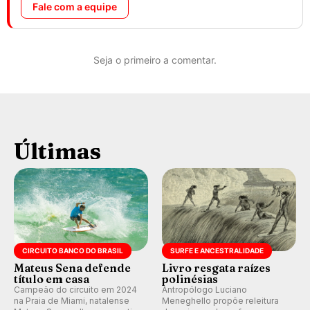
Fale com a equipe
Seja o primeiro a comentar.
Últimas
CIRCUITO BANCO DO BRASIL
SURFE E ANCESTRALIDADE
Mateus Sena defende
Livro resgata raízes
título em casa
polinésias
Campeão do circuito em 2024
Antropólogo Luciano
na Praia de Miami, natalense
Meneghello propõe releitura