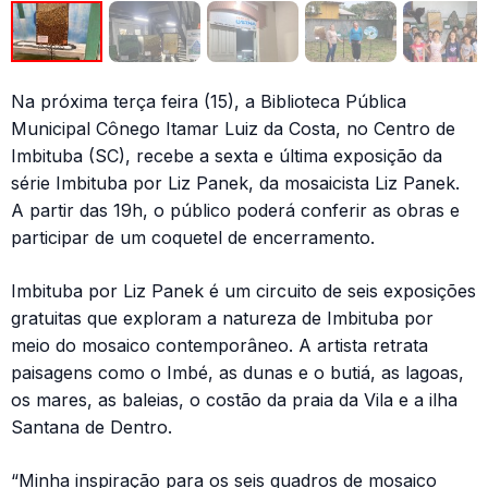
Na próxima terça feira (15), a Biblioteca Pública
Municipal Cônego Itamar Luiz da Costa, no Centro de
Imbituba (SC), recebe a sexta e última exposição da
série Imbituba por Liz Panek, da mosaicista Liz Panek.
A partir das 19h, o público poderá conferir as obras e
participar de um coquetel de encerramento.
Imbituba por Liz Panek é um circuito de seis exposições
gratuitas que exploram a natureza de Imbituba por
meio do mosaico contemporâneo. A artista retrata
paisagens como o Imbé, as dunas e o butiá, as lagoas,
os mares, as baleias, o costão da praia da Vila e a ilha
Santana de Dentro.
“Minha inspiração para os seis quadros de mosaico