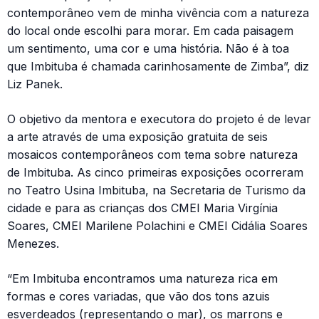
contemporâneo vem de minha vivência com a natureza
do local onde escolhi para morar. Em cada paisagem
um sentimento, uma cor e uma história. Não é à toa
que Imbituba é chamada carinhosamente de Zimba”, diz
Liz Panek.
O objetivo da mentora e executora do projeto é de levar
a arte através de uma exposição gratuita de seis
mosaicos contemporâneos com tema sobre natureza
de Imbituba. As cinco primeiras exposições ocorreram
no Teatro Usina Imbituba, na Secretaria de Turismo da
cidade e para as crianças dos CMEI Maria Virgínia
Soares, CMEI Marilene Polachini e CMEI Cidália Soares
Menezes.
“Em Imbituba encontramos uma natureza rica em
formas e cores variadas, que vão dos tons azuis
esverdeados (representando o mar), os marrons e