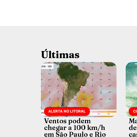
Últimas
ALERTA NO LITORAL
C
Ventos podem
Ma
chegar a 100 km/h
de
em São Paulo e Rio
ca