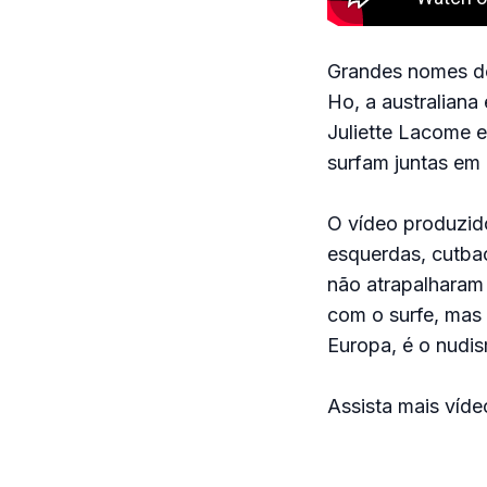
Grandes nomes do 
Ho, a australiana
Juliette Lacome 
surfam juntas em B
O vídeo produzido
esquerdas, cutba
não atrapalharam
com o surfe, mas 
Europa, é o nudis
Assista mais víd