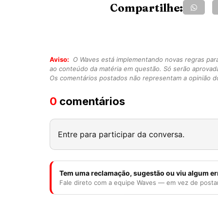
Compartilhe:
Aviso:
O Waves está implementando novas regras para o
ao conteúdo da matéria em questão. Só serão aprovad
Os comentários postados não representam a opinião do
0
comentários
Entre para participar da conversa.
Tem uma reclamação, sugestão ou viu algum er
Fale direto com a equipe Waves — em vez de posta