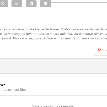
s comentários postados neste fórum. O objetivo é estimular um debate
as as mensagens que atenderem a este objetivo. Ao comentar abaixo 
 portal Waves e a responsabilidade é inteiramente do autor de cada 
Mais
ro?
r nos comentários.
Seja o primeiro a comentar.