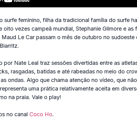
surfe feminino, filha da tradicional família do surfe 
 e oito vezes campeã mundial, Stephanie Gilmore e as 
e Maud Le Car passam o mês de outubro no sudoeste 
iarritz.
 por Nate Leal traz sessões divertidas entre as atletas
cks, rasgadas, batidas e até rabeadas no meio do cr
 as ondas. Algo que chama atenção no vídeo, que não
representa uma prática relativamente aceita em divers
mo na praia. Vale o play!
eos no canal
Coco Ho
.