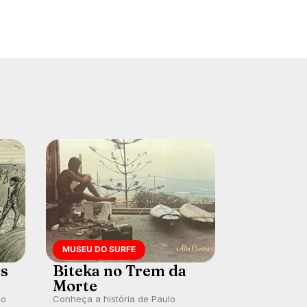
MUSEU DO SURFE
es
Biteka no Trem da
Morte
lo
Conheça a história de Paulo