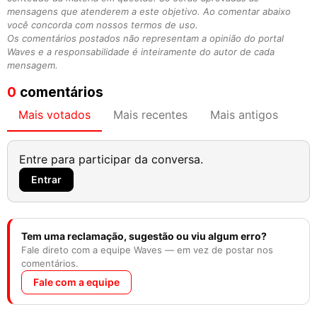
mensagens que atenderem a este objetivo. Ao comentar abaixo
você concorda com nossos termos de uso.
Os comentários postados não representam a opinião do portal
Waves e a responsabilidade é inteiramente do autor de cada
mensagem.
0
comentários
Mais votados
Mais recentes
Mais antigos
Entre para participar da conversa.
Entrar
Tem uma reclamação, sugestão ou viu algum erro?
Fale direto com a equipe Waves — em vez de postar nos
comentários.
Fale com a equipe