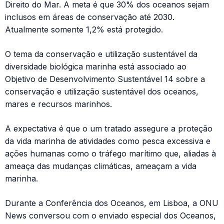
Direito do Mar. A meta é que 30% dos oceanos sejam
inclusos em áreas de conservação até 2030.
Atualmente somente 1,2% está protegido.
O tema da conservação e utilização sustentável da
diversidade biológica marinha está associado ao
Objetivo de Desenvolvimento Sustentável 14 sobre a
conservação e utilização sustentável dos oceanos,
mares e recursos marinhos.
A expectativa é que o um tratado assegure a proteção
da vida marinha de atividades como pesca excessiva e
ações humanas como o tráfego marítimo que, aliadas à
ameaça das mudanças climáticas, ameaçam a vida
marinha.
Durante a Conferência dos Oceanos, em Lisboa, a ONU
News conversou com o enviado especial dos Oceanos,