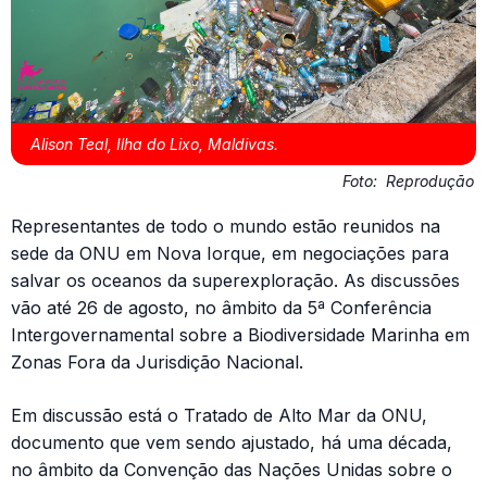
Alison Teal, Ilha do Lixo, Maldivas.
Foto:
Reprodução
Representantes de todo o mundo estão reunidos na
sede da ONU em Nova Iorque, em negociações para
salvar os oceanos da superexploração. As discussões
vão até 26 de agosto, no âmbito da 5ª Conferência
Intergovernamental sobre a Biodiversidade Marinha em
Zonas Fora da Jurisdição Nacional.
Em discussão está o Tratado de Alto Mar da ONU,
documento que vem sendo ajustado, há uma década,
no âmbito da Convenção das Nações Unidas sobre o