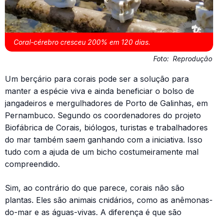
Coral-cérebro cresceu 200% em 120 dias.
Foto:
Reprodução
Um berçário para corais pode ser a solução para
manter a espécie viva e ainda beneficiar o bolso de
jangadeiros e mergulhadores de Porto de Galinhas, em
Pernambuco. Segundo os coordenadores do projeto
Biofábrica de Corais, biólogos, turistas e trabalhadores
do mar também saem ganhando com a iniciativa. Isso
tudo com a ajuda de um bicho costumeiramente mal
compreendido.
Sim, ao contrário do que parece, corais não são
plantas. Eles são animais cnidários, como as anêmonas-
do-mar e as águas-vivas. A diferença é que são