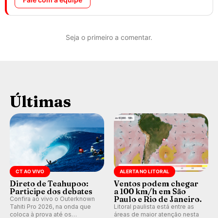
Seja o primeiro a comentar.
Últimas
CT AO VIVO
ALERTA NO LITORAL
Direto de Teahupoo:
Ventos podem chegar
Participe dos debates
a 100 km/h em São
Paulo e Rio de Janeiro.
Confira ao vivo o Outerknown
Tahiti Pro 2026, na onda que
Litoral paulista está entre as
coloca à prova até os
áreas de maior atenção nesta