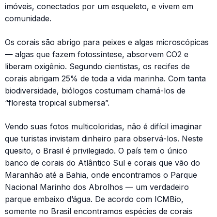
imóveis, conectados por um esqueleto, e vivem em
comunidade.
Os corais são abrigo para peixes e algas microscópicas
— algas que fazem fotossíntese, absorvem CO2 e
liberam oxigênio. Segundo cientistas, os recifes de
corais abrigam 25% de toda a vida marinha. Com tanta
biodiversidade, biólogos costumam chamá-los de
“floresta tropical submersa”.
Vendo suas fotos multicoloridas, não é difícil imaginar
que turistas invistam dinheiro para observá-los. Neste
quesito, o Brasil é privilegiado. O país tem o único
banco de corais do Atlântico Sul e corais que vão do
Maranhão até a Bahia, onde encontramos o Parque
Nacional Marinho dos Abrolhos — um verdadeiro
parque embaixo d’água. De acordo com ICMBio,
somente no Brasil encontramos espécies de corais