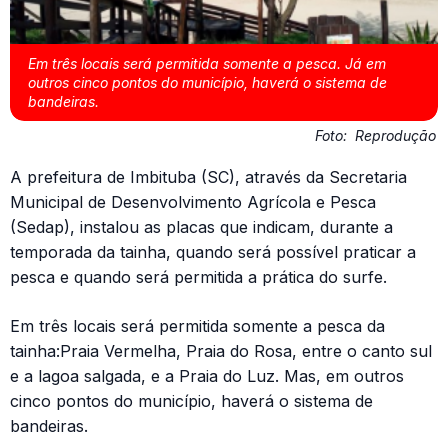
Em três locais será permitida somente a pesca. Já em
outros cinco pontos do município, haverá o sistema de
bandeiras.
Foto:
Reprodução
A prefeitura de Imbituba (SC), através da Secretaria
Municipal de Desenvolvimento Agrícola e Pesca
(Sedap), instalou as placas que indicam, durante a
temporada da tainha, quando será possível praticar a
pesca e quando será permitida a prática do surfe.
Em três locais será permitida somente a pesca da
tainha:Praia Vermelha, Praia do Rosa, entre o canto sul
e a lagoa salgada, e a Praia do Luz. Mas, em outros
cinco pontos do município, haverá o sistema de
bandeiras.