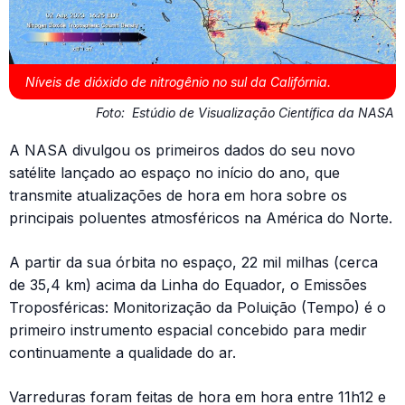
Níveis de dióxido de nitrogênio no sul da Califórnia.
Foto:
Estúdio de Visualização Científica da NASA
A NASA divulgou os primeiros dados do seu novo
satélite lançado ao espaço no início do ano, que
transmite atualizações de hora em hora sobre os
principais poluentes atmosféricos na América do Norte.
A partir da sua órbita no espaço, 22 mil milhas (cerca
de 35,4 km) acima da Linha do Equador, o Emissões
Troposféricas: Monitorização da Poluição (Tempo) é o
primeiro instrumento espacial concebido para medir
continuamente a qualidade do ar.
Varreduras foram feitas de hora em hora entre 11h12 e