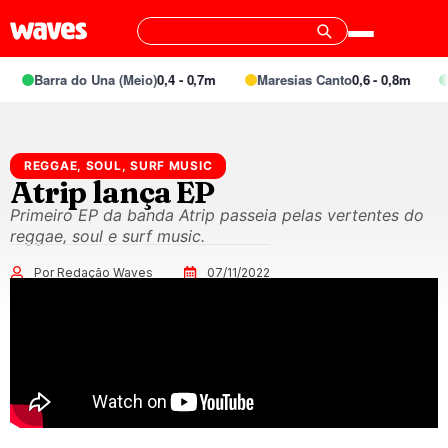
Barra do Una (Meio)
0,4 - 0,7m
Maresias Canto
0,6 - 0,8m
REGGAE, SOUL, SURF MUSIC
Atrip lança EP
Primeiro EP da banda Atrip passeia pelas vertentes do
reggae, soul e surf music.
Por Redação Waves
07/11/2022