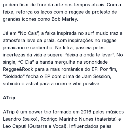
podem ficar de fora da arte nos tempos atuais. Com a
faixa, reforça os laços com o reggae de protesto de
grandes ícones como Bob Marley.
Já em “No Cais”, a faixa inspirada no surf music traz a
atmosfera leve da praia, com inspirações no reggae
jamaicano e caribenho. Na letra, passeia pelas
incertezas da vida e sugere: “deixa a onda te levar”. No
single, “O Dia” a banda mergulha na sonoridade
Reggae&Rock para a mais romântica do EP. Por fim,
“Soldado” fecha o EP com clima de Jam Session,
subindo o astral para a união e vibe positiva.
ATrip
ATrip é um power trio formado em 2016 pelos músicos
Leandro (baixo), Rodrigo Marinho Nunes (baterista) e
Leo Caputi (Guitarra e Vocal). Influenciados pelas