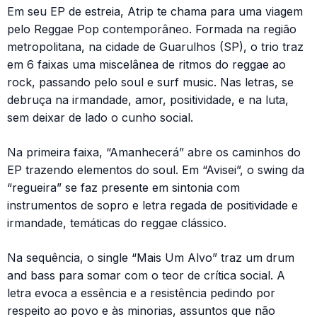
Em seu EP de estreia, Atrip te chama para uma viagem
pelo Reggae Pop contemporâneo. Formada na região
metropolitana, na cidade de Guarulhos (SP), o trio traz
em 6 faixas uma miscelânea de ritmos do reggae ao
rock, passando pelo soul e surf music. Nas letras, se
debruça na irmandade, amor, positividade, e na luta,
sem deixar de lado o cunho social.
Na primeira faixa, “Amanhecerá” abre os caminhos do
EP trazendo elementos do soul. Em “Avisei”, o swing da
“regueira” se faz presente em sintonia com
instrumentos de sopro e letra regada de positividade e
irmandade, temáticas do reggae clássico.
Na sequência, o single “Mais Um Alvo” traz um drum
and bass para somar com o teor de crítica social. A
letra evoca a essência e a resistência pedindo por
respeito ao povo e às minorias, assuntos que não