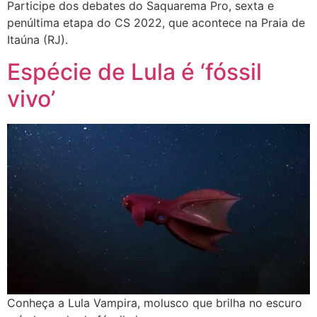
Participe dos debates do Saquarema Pro, sexta e
penúltima etapa do CS 2022, que acontece na Praia de
Itaúna (RJ).
Espécie de Lula é ‘fóssil
vivo’
Conheça a Lula Vampira, molusco que brilha no escuro