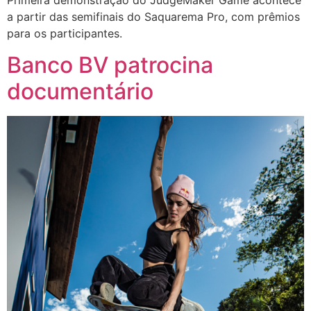
Primeira demonstração do JudgeMaker Game acontece
a partir das semifinais do Saquarema Pro, com prêmios
para os participantes.
Banco BV patrocina
documentário