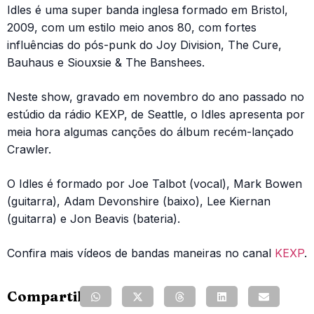
Idles é uma super banda inglesa formado em Bristol,
2009, com um estilo meio anos 80, com fortes
influências do pós-punk do Joy Division, The Cure,
Bauhaus e Siouxsie & The Banshees.
Neste show, gravado em novembro do ano passado no
estúdio da rádio KEXP, de Seattle, o Idles apresenta por
meia hora algumas canções do álbum recém-lançado
Crawler.
O Idles é formado por Joe Talbot (vocal), Mark Bowen
(guitarra), Adam Devonshire (baixo), Lee Kiernan
(guitarra) e Jon Beavis (bateria).
Confira mais vídeos de bandas maneiras no canal
KEXP
.
Compartilhe: