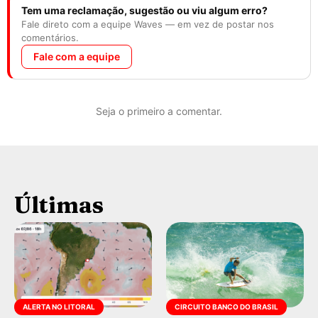
Tem uma reclamação, sugestão ou viu algum erro?
Fale direto com a equipe Waves — em vez de postar nos
comentários.
Fale com a equipe
Seja o primeiro a comentar.
Últimas
ALERTA NO LITORAL
CIRCUITO BANCO DO BRASIL