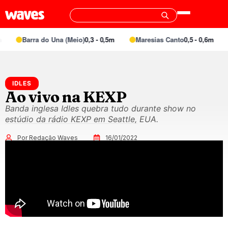
Barra do Una (Meio)
0,3 - 0,5m
Maresias Canto
0,5 - 0,6m
IDLES
Ao vivo na KEXP
Banda inglesa Idles quebra tudo durante show no
estúdio da rádio KEXP em Seattle, EUA.
Por Redação Waves
16/01/2022