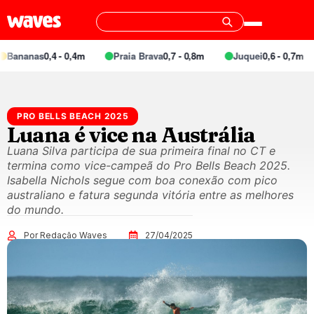
nanas
0,4 - 0,4m
Praia Brava
0,7 - 0,8m
Juquei
0,6 - 0,7m
PRO BELLS BEACH 2025
Luana é vice na Austrália
Luana Silva participa de sua primeira final no CT e
termina como vice-campeã do Pro Bells Beach 2025.
Isabella Nichols segue com boa conexão com pico
australiano e fatura segunda vitória entre as melhores
do mundo.
Por Redação Waves
27/04/2025