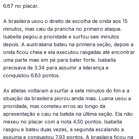
6.67 no placar.
A brasileira usou o direito de escolha de onda aos 15
minutos, mas caiu da prancha no primeiro ataque.
Isabella pegou a prioridade e surfou seis minutos
depois. A australiana bateu na primeira seção, depois a
onda ficou cheia e ela executou rasgadas até encontrar
uma parte mais em pé para bater forte. Isabella
precisava de 3.34 para assumir a liderança e
conquistou 6.83 pontos.
As atletas voltaram a surfar a sete minutos do fim e a
situação da brasileira piorou ainda mais. Luana usou a
prioridade, mas cometeu erros ao longo da
apresentação e caiu na batida na última seção. Ela não
mexeu no placar com a nota 4.50 pontos. Isabella
rasgou e bateu duas vezes, a segunda escalando a
espuma e conquistou 7.93 pontos. A brasileira ficou na