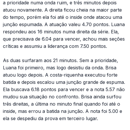
a prioridade numa onda ruim, e três minutos depois
atuou novamente. A direita ficou cheia na maior parte
do tempo, porém ela foi até o inside onde atacou uma
junção espumada. A atuação valeu 4.70 pontos. Luana
respondeu aos 16 minutos numa direita da série. Ela,
que precisava de 6.04 para vencer, achou mais seções
críticas e assumiu a liderança com 7.50 pontos.
As duas surfaram aos 21 minutos. Sem a prioridade,
Luana foi primeiro, mas logo desistiu da onda. Brisa
atuou logo depois. A costa-riquenha executou forte
batida e depois escalou uma junção grande de espuma.
Ela buscava 6.18 pontos para vencer e a nota 5.57 não
mudou sua situação no confronto. Brisa ainda surfou
três direitas, a última no minuto final quando foi até o
inside, mas errou a batida na junção. A nota foi 5.00 e
ela se despediu da prova em terceiro lugar.