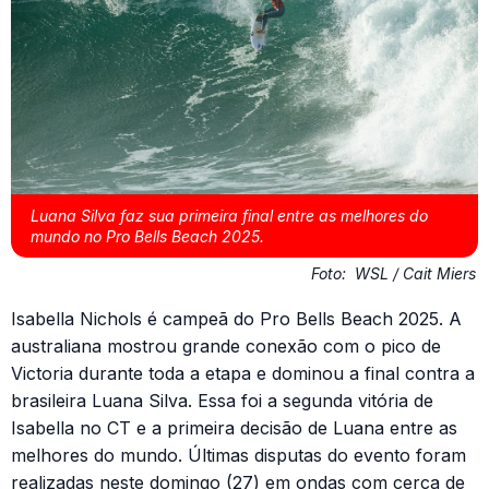
Luana Silva faz sua primeira final entre as melhores do
mundo no Pro Bells Beach 2025.
Foto:
WSL / Cait Miers
Isabella Nichols é campeã do Pro Bells Beach 2025. A
australiana mostrou grande conexão com o pico de
Victoria durante toda a etapa e dominou a final contra a
brasileira Luana Silva. Essa foi a segunda vitória de
Isabella no CT e a primeira decisão de Luana entre as
melhores do mundo. Últimas disputas do evento foram
realizadas neste domingo (27) em ondas com cerca de