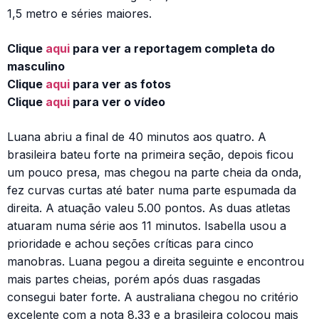
1,5 metro e séries maiores.
Clique
aqui
para ver a reportagem completa do
masculino
Clique
aqui
para ver as fotos
Clique
aqui
para ver o vídeo
Luana abriu a final de 40 minutos aos quatro. A
brasileira bateu forte na primeira seção, depois ficou
um pouco presa, mas chegou na parte cheia da onda,
fez curvas curtas até bater numa parte espumada da
direita. A atuação valeu 5.00 pontos. As duas atletas
atuaram numa série aos 11 minutos. Isabella usou a
prioridade e achou seções críticas para cinco
manobras. Luana pegou a direita seguinte e encontrou
mais partes cheias, porém após duas rasgadas
consegui bater forte. A australiana chegou no critério
excelente com a nota 8.33 e a brasileira colocou mais