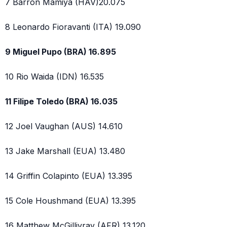
7 Barron Mamiya (HAV)20.075
8 Leonardo Fioravanti (ITA) 19.090
9 Miguel Pupo (BRA) 16.895
10 Rio Waida (IDN) 16.535
11 Filipe Toledo (BRA) 16.035
12 Joel Vaughan (AUS) 14.610
13 Jake Marshall (EUA) 13.480
14 Griffin Colapinto (EUA) 13.395
15 Cole Houshmand (EUA) 13.395
16 Matthew McGillivray (AFR) 13.120