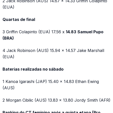
2 Jack Robinson (AUS) 14.67 x 14.33 Griffin Colapinto
(EUA)
Quartas de final
3 Griffin Colapinto (EUA) 17.56 x
14.83
Samuel Pupo
(BRA)
4 Jack Robinson (AUS) 15.94 x 14.57 Jake Marshall
(EUA)
Baterias realizadas no sábado
1 Kanoa Igarashi (JAP) 15.40 x 14.83 Ethan Ewing
(AUS)
2 Morgan Cibilic (AUS) 13.83 x 13.80 Jordy Smith (AFR)
Ranking do CT feminino após a quinta etapa (Pro