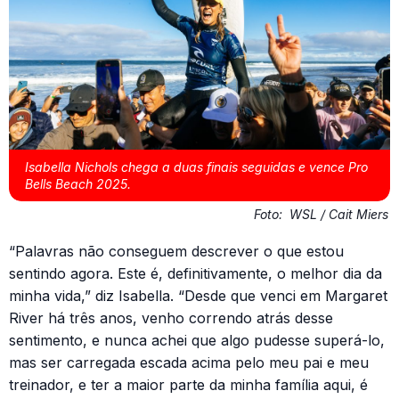
Isabella Nichols chega a duas finais seguidas e vence Pro
Bells Beach 2025.
Foto:
WSL / Cait Miers
“Palavras não conseguem descrever o que estou
sentindo agora. Este é, definitivamente, o melhor dia da
minha vida,” diz Isabella. “Desde que venci em Margaret
River há três anos, venho correndo atrás desse
sentimento, e nunca achei que algo pudesse superá-lo,
mas ser carregada escada acima pelo meu pai e meu
treinador, e ter a maior parte da minha família aqui, é