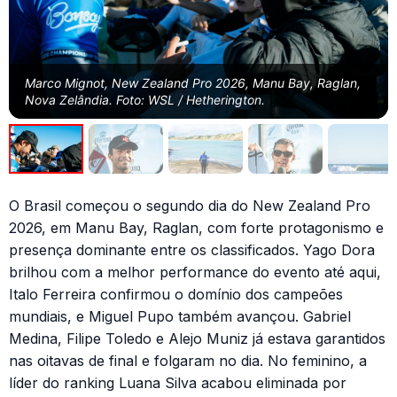
Marco Mignot, New Zealand Pro 2026, Manu Bay, Raglan,
Nova Zelândia. Foto: WSL / Hetherington.
O Brasil começou o segundo dia do New Zealand Pro
2026, em Manu Bay, Raglan, com forte protagonismo e
presença dominante entre os classificados. Yago Dora
brilhou com a melhor performance do evento até aqui,
Italo Ferreira confirmou o domínio dos campeões
mundiais, e Miguel Pupo também avançou. Gabriel
Medina, Filipe Toledo e Alejo Muniz já estava garantidos
nas oitavas de final e folgaram no dia. No feminino, a
líder do ranking Luana Silva acabou eliminada por