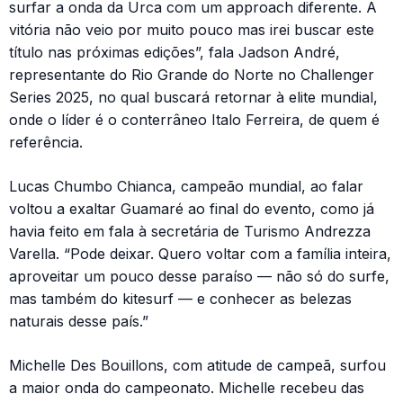
surfar a onda da Urca com um approach diferente. A
vitória não veio por muito pouco mas irei buscar este
título nas próximas edições”, fala Jadson André,
representante do Rio Grande do Norte no Challenger
Series 2025, no qual buscará retornar à elite mundial,
onde o líder é o conterrâneo Italo Ferreira, de quem é
referência.
Lucas Chumbo Chianca, campeão mundial, ao falar
voltou a exaltar Guamaré ao final do evento, como já
havia feito em fala à secretária de Turismo Andrezza
Varella. “Pode deixar. Quero voltar com a família inteira,
aproveitar um pouco desse paraíso — não só do surfe,
mas também do kitesurf — e conhecer as belezas
naturais desse país.”
Michelle Des Bouillons, com atitude de campeã, surfou
a maior onda do campeonato. Michelle recebeu das