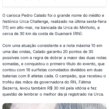
O carioca Pedro Calado foi o grande nome do inédito e
histórico Urca Challenge, realizado na última sexta-feira
(11) em alto-mar, na bancada da Urca do Minhoto, a
cerca de 30 km da costa de Guamaré (RN).
Com uma atuação consistente e a nota máxima 10 em
uma das ondas, Calado garantiu 20 pontos de 30
possíveis com a regra de dobrar a maior das duas notas
somadas, e conquistou o primeiro título do evento, que
contou com 16 surfistas convidados divididos em duas
baterias com 8 atletas cada. O campeão, que recebeu o
troféu das mãos da governadora do RN, Fátima
Bezerra, levou também R$ 30 mil pela vitória e fez
questão de lembrar o melhor dia já registrado na Urca.