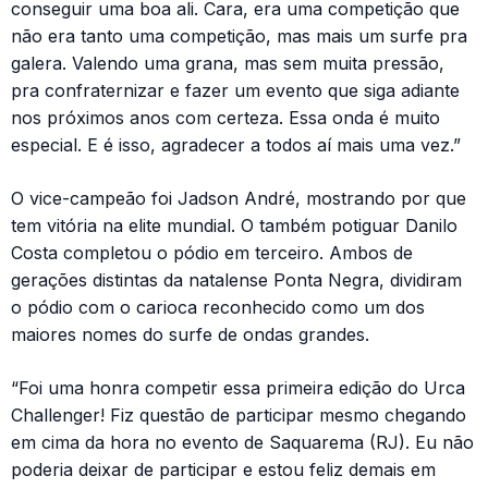
conseguir uma boa ali. Cara, era uma competição que
não era tanto uma competição, mas mais um surfe pra
galera. Valendo uma grana, mas sem muita pressão,
pra confraternizar e fazer um evento que siga adiante
nos próximos anos com certeza. Essa onda é muito
especial. E é isso, agradecer a todos aí mais uma vez.”
O vice-campeão foi Jadson André, mostrando por que
tem vitória na elite mundial. O também potiguar Danilo
Costa completou o pódio em terceiro. Ambos de
gerações distintas da natalense Ponta Negra, dividiram
o pódio com o carioca reconhecido como um dos
maiores nomes do surfe de ondas grandes.
“Foi uma honra competir essa primeira edição do Urca
Challenger! Fiz questão de participar mesmo chegando
em cima da hora no evento de Saquarema (RJ). Eu não
poderia deixar de participar e estou feliz demais em