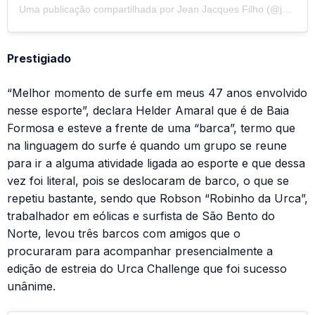
Uma publicação compartilhada por Jean Jacques Filho (@jeansurf_clicks)
Prestigiado
“Melhor momento de surfe em meus 47 anos envolvido
nesse esporte”, declara Helder Amaral que é de Baia
Formosa e esteve a frente de uma “barca”, termo que
na linguagem do surfe é quando um grupo se reune
para ir a alguma atividade ligada ao esporte e que dessa
vez foi literal, pois se deslocaram de barco, o que se
repetiu bastante, sendo que Robson “Robinho da Urca”,
trabalhador em eólicas e surfista de São Bento do
Norte, levou três barcos com amigos que o
procuraram para acompanhar presencialmente a
edição de estreia do Urca Challenge que foi sucesso
unânime.