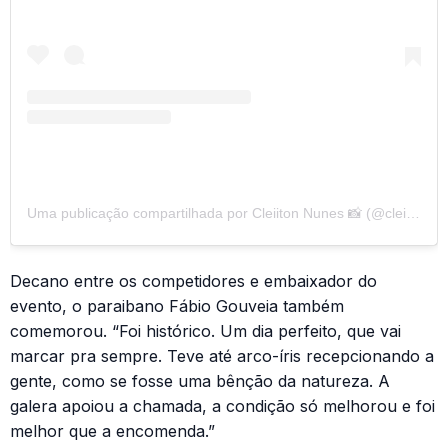
Uma publicação compartilhada por Cleiiton Nunes 📸 (@cleiiton_nunes_)
Decano entre os competidores e embaixador do
evento, o paraibano Fábio Gouveia também
comemorou. “Foi histórico. Um dia perfeito, que vai
marcar pra sempre. Teve até arco-íris recepcionando a
gente, como se fosse uma bênção da natureza. A
galera apoiou a chamada, a condição só melhorou e foi
melhor que a encomenda.”