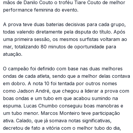
mãos de Danilo Couto o troféu Tiare Couto de melhor
performance feminina do evento.
A prova teve duas baterias decisivas para cada grupo,
todas valendo diretamente pela disputa do título. Após
uma primeira sessão, os mesmos surfistas voltaram ao
mar, totalizando 80 minutos de oportunidade para
atuação.
O campeão foi definido com base nas duas melhores
ondas de cada atleta, sendo que a melhor delas contava
em dobro. A nota 10 foi tentada por outros nomes
como Jadson André, que chegou a liderar a prova com
boas ondas e um tubo em que acabou sumindo na
espuma. Lucas Chumbo conseguiu boas manobras e
um tubo menor. Marcos Monteiro teve participação
ativa. Calado, que já somava notas significativas,
decretou de fato a vitória com o melhor tubo do dia,