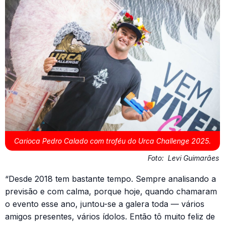
Carioca Pedro Calado com troféu do Urca Challenge 2025.
Foto:
Levi Guimarães
“Desde 2018 tem bastante tempo. Sempre analisando a
previsão e com calma, porque hoje, quando chamaram
o evento esse ano, juntou-se a galera toda — vários
amigos presentes, vários ídolos. Então tô muito feliz de