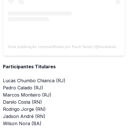
Uma publicação compartilhada por Kauli Seadi (@kauliseadi_253)
Participantes Titulares
Lucas Chumbo Chianca (RJ)
Pedro Calado (RJ)
Marcos Monteiro (RJ)
Danilo Costa (RN)
Rodrigo Jorge (RN)
Jadson André (RN)
Wilson Nora (BA)