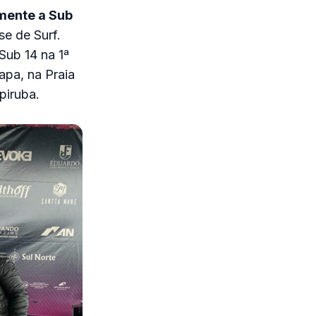
mente a Sub
se de Surf.
Sub 14 na 1ª
apa, na Praia
piruba.