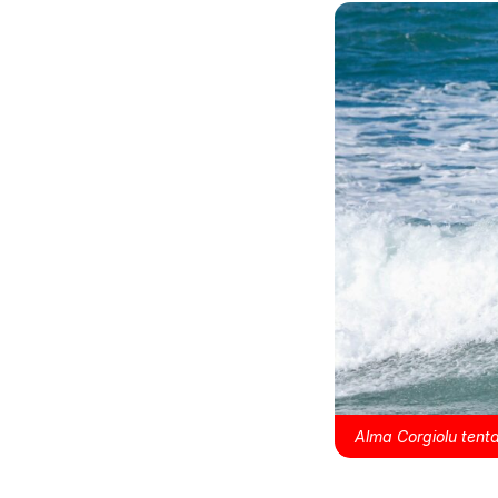
Alma Corgiolu tent