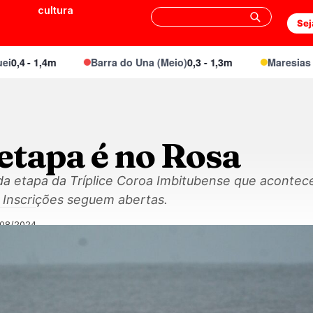
cultura
Sej
 1,4m
Barra do Una (Meio)
0,3 - 1,3m
Maresias Canto
etapa é no Rosa
a etapa da Tríplice Coroa Imbitubense que acontece
. Inscrições seguem abertas.
/08/2024