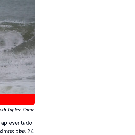
th Tríplice Coroa
, apresentado
óximos dias 24