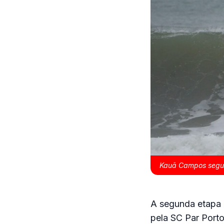
Kauã Campos segue 
A segunda etapa d
pela SC Par Porto