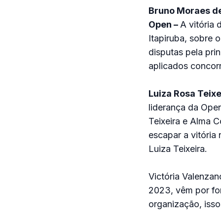
Bruno Moraes de
Open –
A vitória
Itapiruba, sobre
disputas pela pri
aplicados concor
Luiza Rosa Teix
liderança da Open
Teixeira e Alma C
escapar a vitória
Luiza Teixeira.
Victória Valenzan
2023, vêm por for
organização, isso