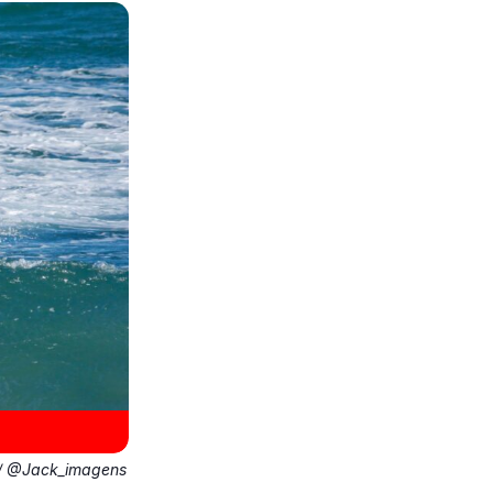
r / @Jack_imagens