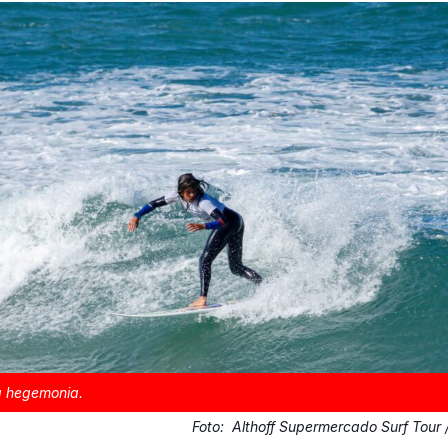
a hegemonia.
Foto:
Althoff Supermercado Surf Tou