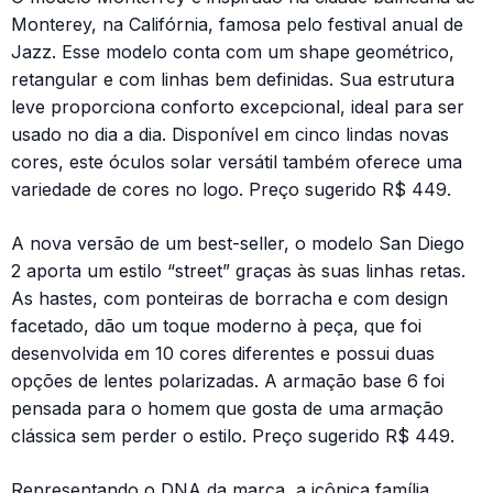
Monterey, na Califórnia, famosa pelo festival anual de
Jazz. Esse modelo conta com um shape geométrico,
retangular e com linhas bem definidas. Sua estrutura
leve proporciona conforto excepcional, ideal para ser
usado no dia a dia. Disponível em cinco lindas novas
cores, este óculos solar versátil também oferece uma
variedade de cores no logo. Preço sugerido R$ 449.
A nova versão de um best-seller, o modelo San Diego
2 aporta um estilo “street” graças às suas linhas retas.
As hastes, com ponteiras de borracha e com design
facetado, dão um toque moderno à peça, que foi
desenvolvida em 10 cores diferentes e possui duas
opções de lentes polarizadas. A armação base 6 foi
pensada para o homem que gosta de uma armação
clássica sem perder o estilo. Preço sugerido R$ 449.
Representando o DNA da marca, a icônica família