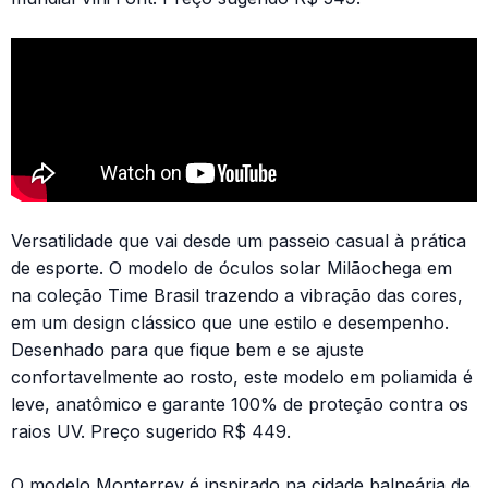
Versatilidade que vai desde um passeio casual à prática
de esporte. O modelo de óculos solar Milãochega em
na coleção Time Brasil trazendo a vibração das cores,
em um design clássico que une estilo e desempenho.
Desenhado para que fique bem e se ajuste
confortavelmente ao rosto, este modelo em poliamida é
leve, anatômico e garante 100% de proteção contra os
raios UV. Preço sugerido R$ 449.
O modelo Monterrey é inspirado na cidade balneária de