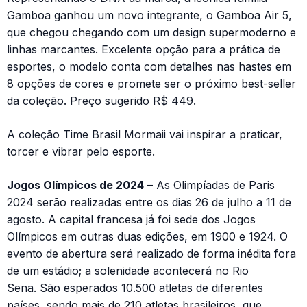
Gamboa ganhou um novo integrante, o Gamboa Air 5,
que chegou chegando com um design supermoderno e
linhas marcantes. Excelente opção para a prática de
esportes, o modelo conta com detalhes nas hastes em
8 opções de cores e promete ser o próximo best-seller
da coleção. Preço sugerido R$ 449.
A coleção Time Brasil Mormaii vai inspirar a praticar,
torcer e vibrar pelo esporte.
Jogos Olímpicos de 2024
– As Olimpíadas de Paris
2024 serão realizadas entre os dias 26 de julho a 11 de
agosto. A capital francesa já foi sede dos Jogos
Olímpicos em outras duas edições, em 1900 e 1924. O
evento de abertura será realizado de forma inédita fora
de um estádio; a solenidade acontecerá no Rio
Sena. São esperados 10.500 atletas de diferentes
países, sendo mais de 210 atletas brasileiros, que