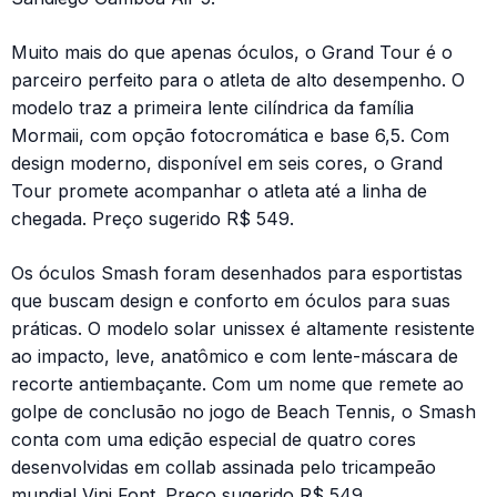
Muito mais do que apenas óculos, o Grand Tour é o
parceiro perfeito para o atleta de alto desempenho. O
modelo traz a primeira lente cilíndrica da família
Mormaii, com opção fotocromática e base 6,5. Com
design moderno, disponível em seis cores, o Grand
Tour promete acompanhar o atleta até a linha de
chegada. Preço sugerido R$ 549.
Os óculos Smash foram desenhados para esportistas
que buscam design e conforto em óculos para suas
práticas. O modelo solar unissex é altamente resistente
ao impacto, leve, anatômico e com lente-máscara de
recorte antiembaçante. Com um nome que remete ao
golpe de conclusão no jogo de Beach Tennis, o Smash
conta com uma edição especial de quatro cores
desenvolvidas em collab assinada pelo tricampeão
mundial Vini Font. Preço sugerido R$ 549.