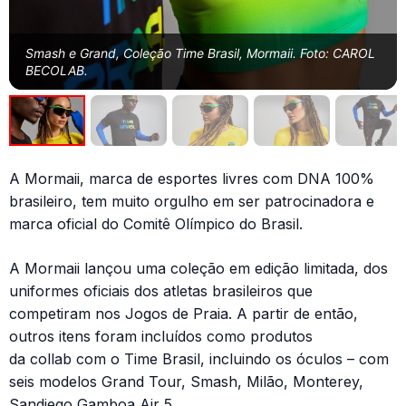
Smash e Grand, Coleção Time Brasil, Mormaii. Foto: CAROL
BECOLAB.
A Mormaii, marca de esportes livres com DNA 100%
brasileiro, tem muito orgulho em ser patrocinadora e
marca oficial do Comitê Olímpico do Brasil.
A Mormaii lançou uma coleção em edição limitada, dos
uniformes oficiais dos atletas brasileiros que
competiram nos Jogos de Praia. A partir de então,
outros itens foram incluídos como produtos
da collab com o Time Brasil, incluindo os óculos – com
seis modelos Grand Tour, Smash, Milão, Monterey,
Sandiego Gamboa Air 5.