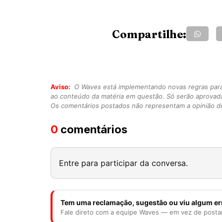
Compartilhe:
Aviso:
O Waves está implementando novas regras para o
ao conteúdo da matéria em questão. Só serão aprovad
Os comentários postados não representam a opinião do
0
comentários
Entre para participar da conversa.
Tem uma reclamação, sugestão ou viu algum er
Fale direto com a equipe Waves — em vez de posta