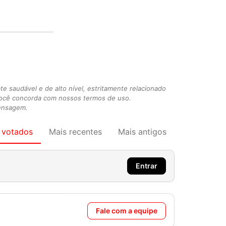
 saudável e de alto nível, estritamente relacionado
você concorda com nossos termos de uso.
mensagem.
 votados
Mais recentes
Mais antigos
Entrar
Fale com a equipe