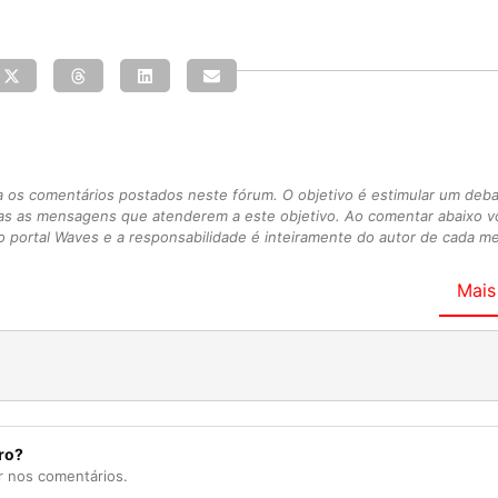
s comentários postados neste fórum. O objetivo é estimular um debate
as as mensagens que atenderem a este objetivo. Ao comentar abaixo 
 portal Waves e a responsabilidade é inteiramente do autor de cada 
Mais
ro?
r nos comentários.