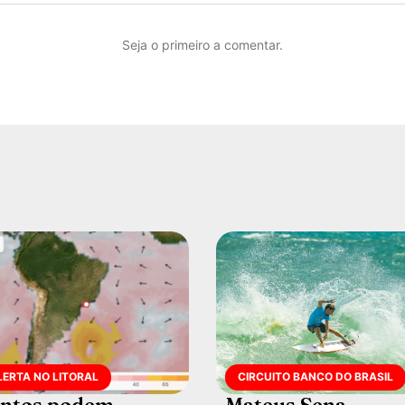
Seja o primeiro a comentar.
LERTA NO LITORAL
CIRCUITO BANCO DO BRASIL