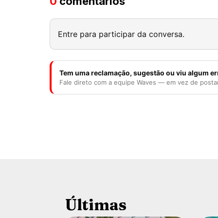
0
comentários
Entre para participar da conversa.
Tem uma reclamação, sugestão ou viu algum er
Fale direto com a equipe Waves — em vez de posta
Últimas