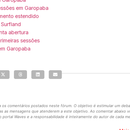
sessões em Garopaba
mento estendido
Surfland
nta abertura
primeiras sessões
 em Garopaba
s comentários postados neste fórum. O objetivo é estimular um debate
as as mensagens que atenderem a este objetivo. Ao comentar abaixo 
 portal Waves e a responsabilidade é inteiramente do autor de cada 