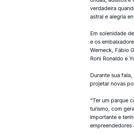
verdadeira quando
astral e alegria en
Em solenidade de 
e os embaixadore
Werneck, Fábio G
Roni Ronaldo e Yu
Durante sua fala,
projetar novas po
“Ter um parque c
turismo, com ger
importante e tenh
empreendedores c