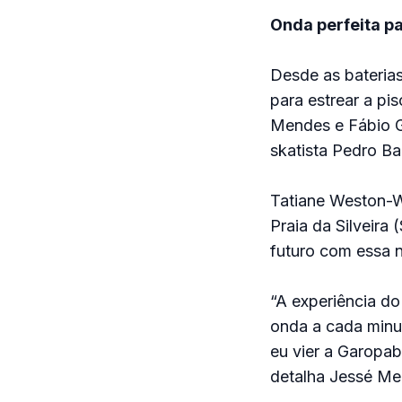
Onda perfeita par
Desde as bateria
para estrear a pi
Mendes e Fábio G
skatista Pedro Ba
Tatiane Weston-W
Praia da Silveira 
futuro com essa n
“A experiência do 
onda a cada minu
eu vier a Garopab
detalha Jessé Me