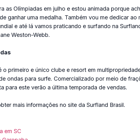
a as Olímpiadas em julho e estou animada porque ac
 de ganhar uma medalha. Também vou me dedicar ao 
ndial e até lá vamos praticando e surfando na Surfland
iane Weston-Webb.
ndas
 é o primeiro e único clube e resort em multiproprieda
de ondas para surfe. Comercializado por meio de fraç
jeta para este verão a última temporada de vendas.
bter mais informações no site da Surfland Brasil.
da em SC
ta Garopaba