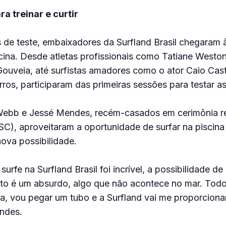
a treinar e curtir
s de teste, embaixadores da Surfland Brasil chegaram
scina. Desde atletas profissionais como Tatiane West
ouveia, até surfistas amadores como o ator Caio Cast
rros, participaram das primeiras sessões para testar a
ebb e Jessé Mendes, recém-casados em cerimônia re
(SC), aproveitaram a oportunidade de surfar na piscina 
ova possibilidade.
surfe na Surfland Brasil foi incrível, a possibilidade d
to é um absurdo, algo que não acontece no mar. Todo
a, vou pegar um tubo e a Surfland vai me proporcionar
ndes.