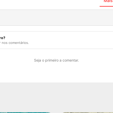
Mais
ro?
r nos comentários.
Seja o primeiro a comentar.