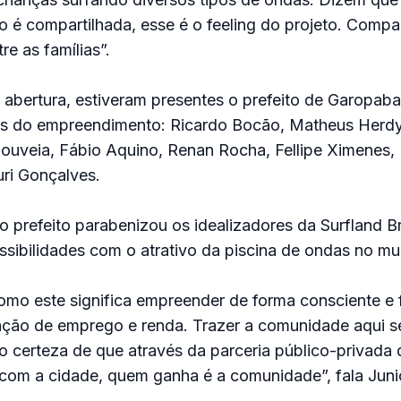
 é compartilhada, esse é o feeling do projeto. Compart
tre as famílias”.
abertura, estiveram presentes o prefeito de Garopaba
s do empreendimento: Ricardo Bocão, Matheus Herdy
ouveia, Fábio Aquino, Renan Rocha, Fellipe Ximenes, 
ri Gonçalves.
 o prefeito parabenizou os idealizadores da Surfland Br
ssibilidades com o atrativo da piscina de ondas no mun
omo este significa empreender de forma consciente e 
ação de emprego e renda. Trazer a comunidade aqui s
o certeza de que através da parceria público-privada
om a cidade, quem ganha é a comunidade”, fala Juni