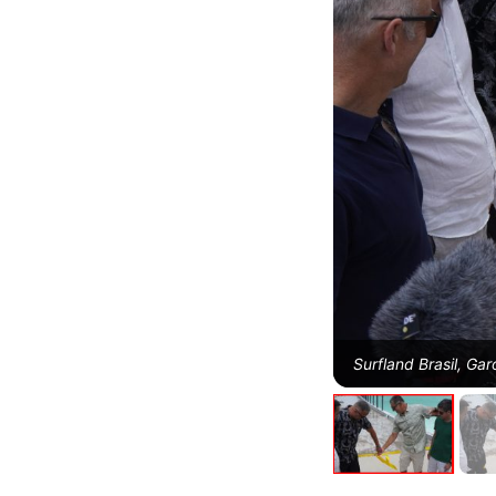
Surfland Brasil, Ga