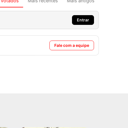
 votados
Mais recentes
Mais antigos
Entrar
Fale com a equipe