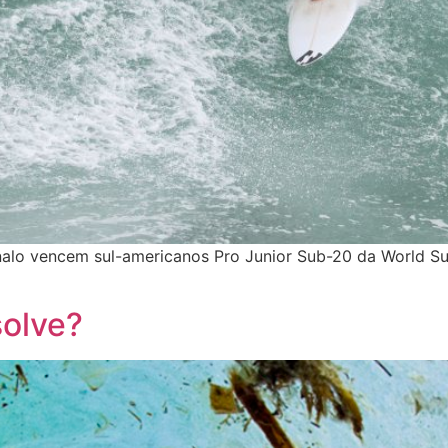
inalo vencem sul-americanos Pro Junior Sub-20 da World Su
solve?