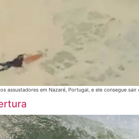
s assustadores em Nazaré, Portugal, e ele consegue sair 
ertura