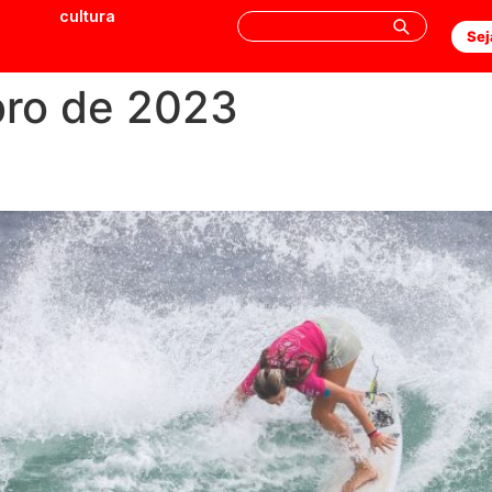
cultura
Sej
ro de 2023