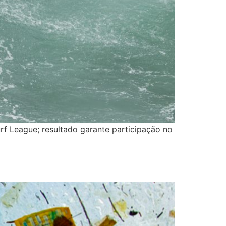
rf League; resultado garante participação no