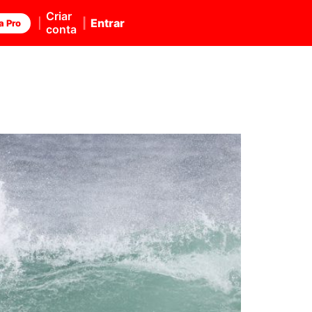
Criar
Entrar
a Pro
conta