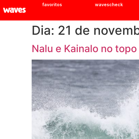
favoritos
wavescheck
Dia:
21 de novemb
Nalu e Kainalo no topo