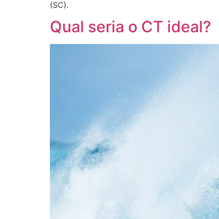
(SC).
Qual seria o CT ideal?