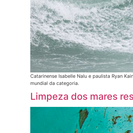
Catarinense Isabelle Nalu e paulista Ryan Ka
mundial da categoria.
Limpeza dos mares re