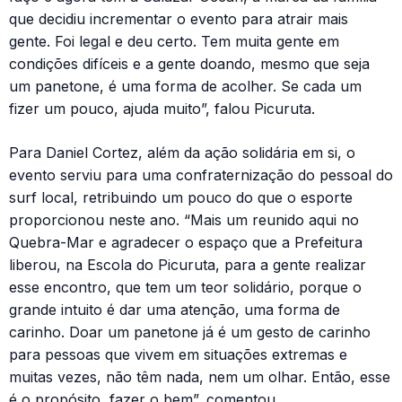
que decidiu incrementar o evento para atrair mais
gente. Foi legal e deu certo. Tem muita gente em
condições difíceis e a gente doando, mesmo que seja
um panetone, é uma forma de acolher. Se cada um
fizer um pouco, ajuda muito”, falou Picuruta.
Para Daniel Cortez, além da ação solidária em si, o
evento serviu para uma confraternização do pessoal do
surf local, retribuindo um pouco do que o esporte
proporcionou neste ano. “Mais um reunido aqui no
Quebra-Mar e agradecer o espaço que a Prefeitura
liberou, na Escola do Picuruta, para a gente realizar
esse encontro, que tem um teor solidário, porque o
grande intuito é dar uma atenção, uma forma de
carinho. Doar um panetone já é um gesto de carinho
para pessoas que vivem em situações extremas e
muitas vezes, não têm nada, nem um olhar. Então, esse
é o propósito, fazer o bem”, comentou.