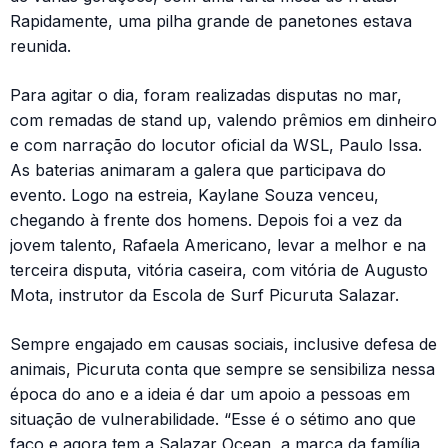
Rapidamente, uma pilha grande de panetones estava
reunida.
Para agitar o dia, foram realizadas disputas no mar,
com remadas de stand up, valendo prêmios em dinheiro
e com narração do locutor oficial da WSL, Paulo Issa.
As baterias animaram a galera que participava do
evento. Logo na estreia, Kaylane Souza venceu,
chegando à frente dos homens. Depois foi a vez da
jovem talento, Rafaela Americano, levar a melhor e na
terceira disputa, vitória caseira, com vitória de Augusto
Mota, instrutor da Escola de Surf Picuruta Salazar.
Sempre engajado em causas sociais, inclusive defesa de
animais, Picuruta conta que sempre se sensibiliza nessa
época do ano e a ideia é dar um apoio a pessoas em
situação de vulnerabilidade. “Esse é o sétimo ano que
faço e agora tem a Salazar Ocean, a marca da família