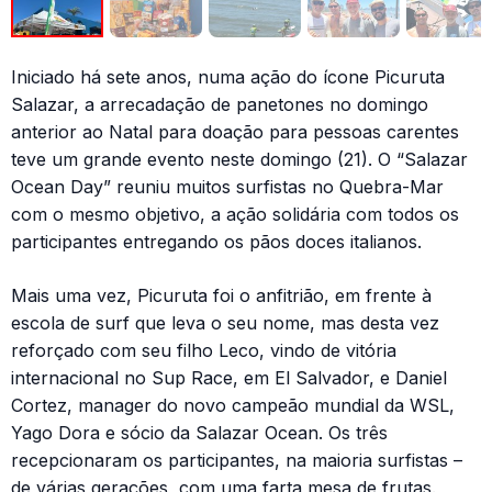
Iniciado há sete anos, numa ação do ícone Picuruta
Salazar, a arrecadação de panetones no domingo
anterior ao Natal para doação para pessoas carentes
teve um grande evento neste domingo (21). O “Salazar
Ocean Day” reuniu muitos surfistas no Quebra-Mar
com o mesmo objetivo, a ação solidária com todos os
participantes entregando os pãos doces italianos.
Mais uma vez, Picuruta foi o anfitrião, em frente à
escola de surf que leva o seu nome, mas desta vez
reforçado com seu filho Leco, vindo de vitória
internacional no Sup Race, em El Salvador, e Daniel
Cortez, manager do novo campeão mundial da WSL,
Yago Dora e sócio da Salazar Ocean. Os três
recepcionaram os participantes, na maioria surfistas –
de várias gerações, com uma farta mesa de frutas.