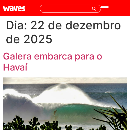
Dia:
22 de dezembro
de 2025
Galera embarca para o
Havaí