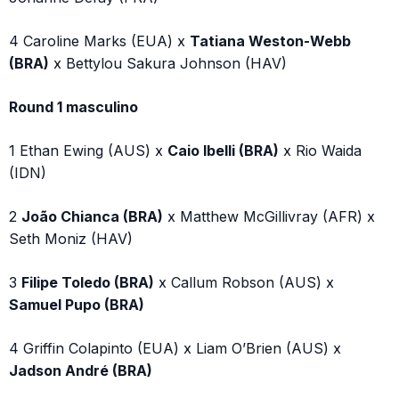
4 Caroline Marks (EUA) x
Tatiana Weston-Webb
(BRA)
x Bettylou Sakura Johnson (HAV)
Round 1 masculino
1 Ethan Ewing (AUS) x
Caio Ibelli (BRA)
x Rio Waida
(IDN)
2
João Chianca (BRA)
x Matthew McGillivray (AFR) x
Seth Moniz (HAV)
3
Filipe Toledo (BRA)
x Callum Robson (AUS) x
Samuel Pupo (BRA)
4 Griffin Colapinto (EUA) x Liam O’Brien (AUS) x
Jadson André (BRA)