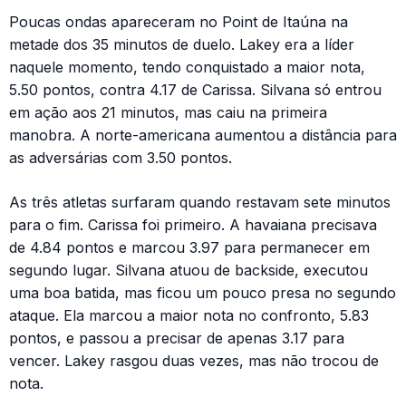
Poucas ondas apareceram no Point de Itaúna na
metade dos 35 minutos de duelo. Lakey era a líder
naquele momento, tendo conquistado a maior nota,
5.50 pontos, contra 4.17 de Carissa. Silvana só entrou
em ação aos 21 minutos, mas caiu na primeira
manobra. A norte-americana aumentou a distância para
as adversárias com 3.50 pontos.
As três atletas surfaram quando restavam sete minutos
para o fim. Carissa foi primeiro. A havaiana precisava
de 4.84 pontos e marcou 3.97 para permanecer em
segundo lugar. Silvana atuou de backside, executou
uma boa batida, mas ficou um pouco presa no segundo
ataque. Ela marcou a maior nota no confronto, 5.83
pontos, e passou a precisar de apenas 3.17 para
vencer. Lakey rasgou duas vezes, mas não trocou de
nota.