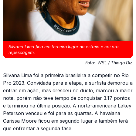
Silvana Lima fica em terceiro lugar na estreia e cai pra
repescagem.
Foto:
WSL / Thiago Diz
Silvana Lima foi a primeira brasileira a competir no Rio
Pro 2023. Convidada para a etapa, a surfista demorou a
entrar em ação, mas cresceu no duelo, marcou a maior
nota, porém não teve tempo de conquistar 3.17 pontos
e terminou na última posição. A norte-americana Lakey
Peterson venceu e foi para as quartas. A havaiana
Carissa Moore ficou em segundo lugar e também terá
que enfrentar a segunda fase.