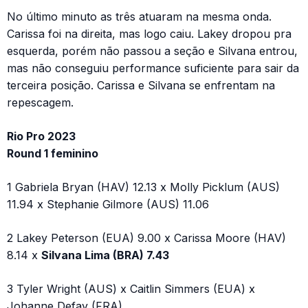
No último minuto as três atuaram na mesma onda.
Carissa foi na direita, mas logo caiu. Lakey dropou pra
esquerda, porém não passou a seção e Silvana entrou,
mas não conseguiu performance suficiente para sair da
terceira posição. Carissa e Silvana se enfrentam na
repescagem.
Rio Pro 2023
Round 1 feminino
1 Gabriela Bryan (HAV) 12.13 x Molly Picklum (AUS)
11.94 x Stephanie Gilmore (AUS) 11.06
2 Lakey Peterson (EUA) 9.00 x Carissa Moore (HAV)
8.14 x
Silvana Lima (BRA) 7.43
3 Tyler Wright (AUS) x Caitlin Simmers (EUA) x
Johanne Defay (FRA)