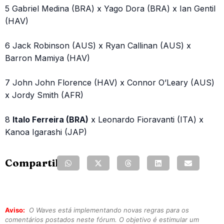
5 Gabriel Medina (BRA) x Yago Dora (BRA) x Ian Gentil
(HAV)
6 Jack Robinson (AUS) x Ryan Callinan (AUS) x
Barron Mamiya (HAV)
7 John John Florence (HAV) x Connor O’Leary (AUS)
x Jordy Smith (AFR)
8
Italo Ferreira (BRA)
x Leonardo Fioravanti (ITA) x
Kanoa Igarashi (JAP)
Compartilhe:
Aviso:
O Waves está implementando novas regras para os
comentários postados neste fórum. O objetivo é estimular um