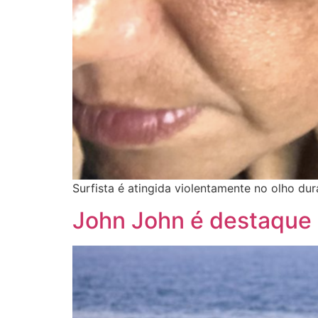
Surfista é atingida violentamente no olho du
John John é destaque