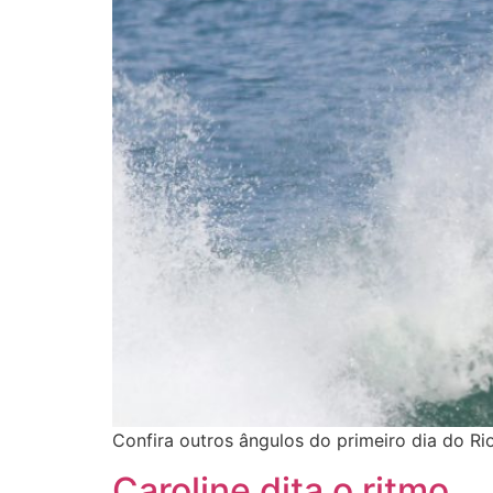
Confira outros ângulos do primeiro dia do R
Caroline dita o ritmo