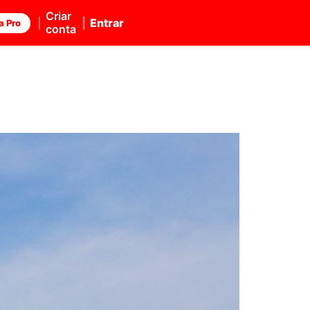
Criar
Entrar
a Pro
conta