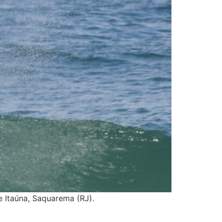
e Itaúna, Saquarema (RJ).