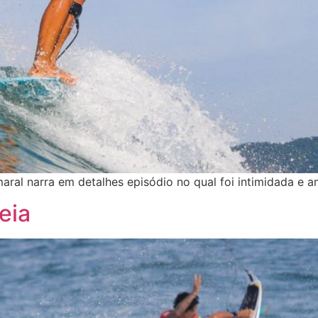
aral narra em detalhes episódio no qual foi intimidada e 
eia