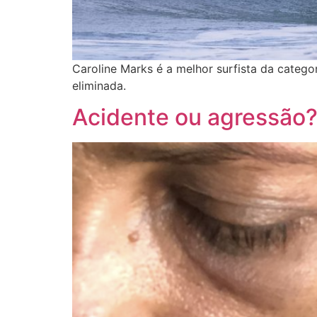
Caroline Marks é a melhor surfista da categ
eliminada.
Acidente ou agressão