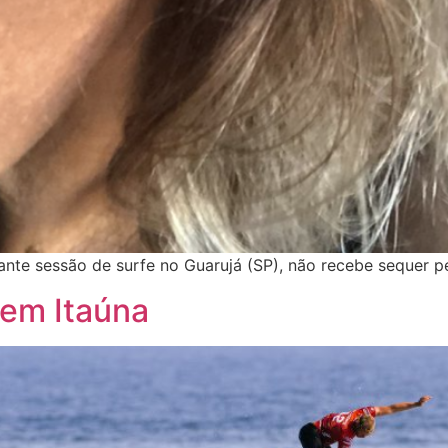
rante sessão de surfe no Guarujá (SP), não recebe sequer 
 em Itaúna