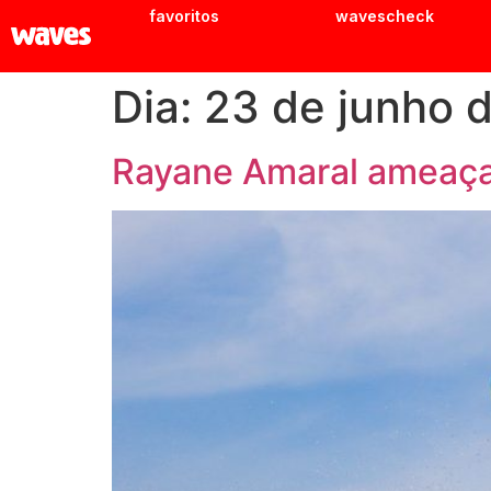
favoritos
wavescheck
Dia:
23 de junho 
Rayane Amaral ameaç