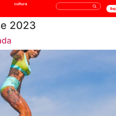
cultura
Sej
de 2023
ada