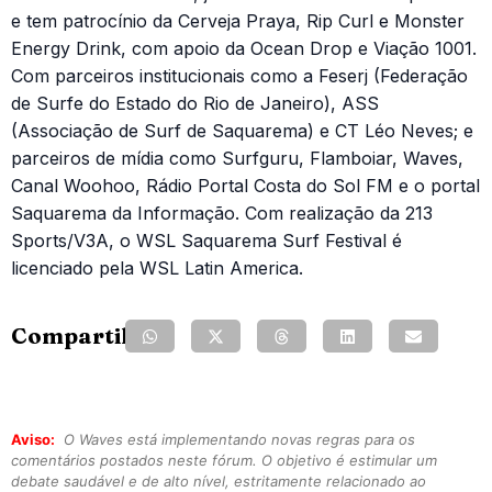
e tem patrocínio da Cerveja Praya, Rip Curl e Monster
Energy Drink, com apoio da Ocean Drop e Viação 1001.
Com parceiros institucionais como a Feserj (Federação
de Surfe do Estado do Rio de Janeiro), ASS
(Associação de Surf de Saquarema) e CT Léo Neves; e
parceiros de mídia como Surfguru, Flamboiar, Waves,
Canal Woohoo, Rádio Portal Costa do Sol FM e o portal
Saquarema da Informação. Com realização da 213
Sports/V3A, o WSL Saquarema Surf Festival é
licenciado pela WSL Latin America.
Compartilhe:
Aviso:
O Waves está implementando novas regras para os
comentários postados neste fórum. O objetivo é estimular um
debate saudável e de alto nível, estritamente relacionado ao