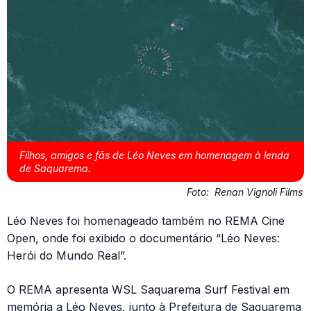
Filhos, amigos e fãs de Léo Neves em homenagem à lenda
de Saquarema.
Foto:
Renan Vignoli Films
Léo Neves foi homenageado também no REMA Cine
Open, onde foi exibido o documentário “Léo Neves:
Herói do Mundo Real”.
O REMA apresenta WSL Saquarema Surf Festival em
memória a Léo Neves, junto à Prefeitura de Saquarema