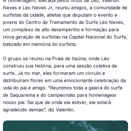
A homenagem, liderada pelos filhos de Léo, Valentin
Neves e Léo Neves Jr, reuniu amigos, a comunidade de
surfistas da cidade, atletas que disputam o evento e
jovens do Centro de Treinamento de Surfe Léo Neves,
um complexo de alto desempenho e formação para
nova geração de surfistas na Capital Nacional do Surfe,
batizado em memória do surfista.
O grupo se reuniu na Praia de Itaúna, onde Léo
construiu sua história, para uma sessão coletiva de
surfe. Já no mar, eles formaram um círculo e
distribuíram flores em uma emocionante celebração da
vida do pai e amigo. “Reunimos toda a galera do surfe
de Saquarema e do campeonato para homenagear
nosso pai. Sei que de onde ele estiver, ele estará
agradecido demais”, diz Valentin.