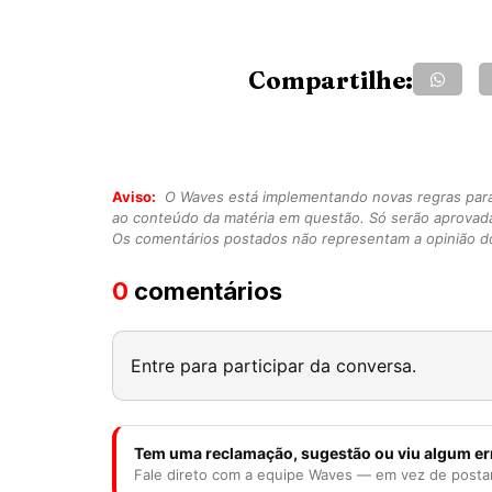
Compartilhe:
Aviso:
O Waves está implementando novas regras para o
ao conteúdo da matéria em questão. Só serão aprovad
Os comentários postados não representam a opinião do
0
comentários
Entre para participar da conversa.
Tem uma reclamação, sugestão ou viu algum er
Fale direto com a equipe Waves — em vez de posta