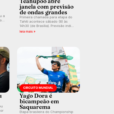
Teahupoo abre
janela com previsão
de ondas grandes
ou a
Primeira chamada para etapa do
co
Tahiti acontece sábado (8) às
 um
14h30 (de Brasília). Previsão indica
e
swell consistente. Medina
leia mais »
embarca para evento e WSL
divulga baterias, com Kelly Slater
convidado.
CIRCUITO MUNDIAL
u
Yago Dora é
bicampeão em
Saquarema
eu
por
Etapa brasileira do Championship