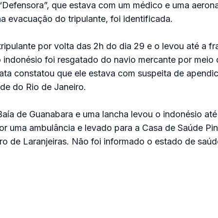
 “Defensora”, que estava com um médico e uma aeron
a evacuação do tripulante, foi identificada.
ripulante por volta das 2h do dia 29 e o levou até a f
o indonésio foi resgatado do navio mercante por meio
ta constatou que ele estava com suspeita de apendici
ade do Rio de Janeiro.
Baía de Guanabara e uma lancha levou o indonésio até a
por uma ambulância e levado para a Casa de Saúde Pin
o de Laranjeiras. Não foi informado o estado de saú