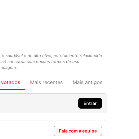
 saudável e de alto nível, estritamente relacionado
você concorda com nossos termos de uso.
mensagem.
 votados
Mais recentes
Mais antigos
Entrar
Fale com a equipe