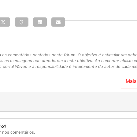
s comentários postados neste fórum. O objetivo é estimular um debate
as as mensagens que atenderem a este objetivo. Ao comentar abaixo 
 portal Waves e a responsabilidade é inteiramente do autor de cada 
Mais
ro?
r nos comentários.