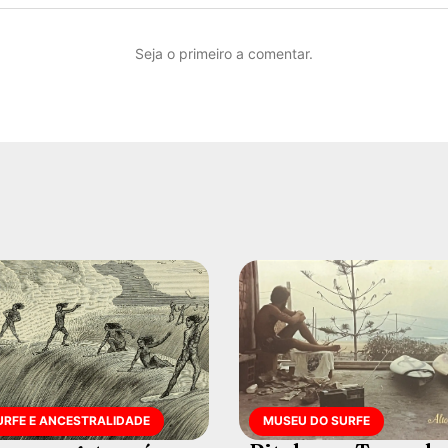
Seja o primeiro a comentar.
URFE E ANCESTRALIDADE
MUSEU DO SURFE