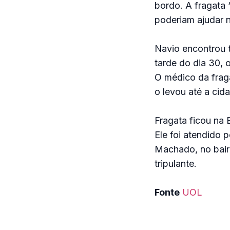
bordo. A fragata
poderiam ajudar n
Navio encontrou t
tarde do dia 30, 
O médico da fraga
o levou até a cid
Fragata ficou na 
Ele foi atendido 
Machado, no bairr
tripulante.
Fonte
UOL