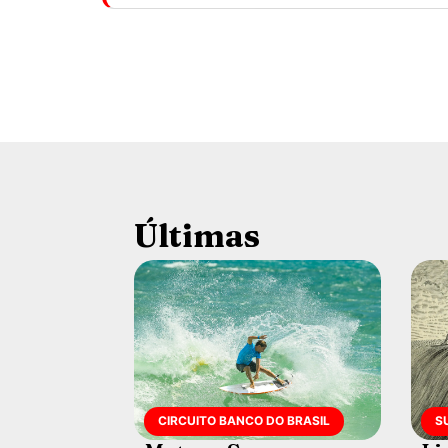
Últimas
CIRCUITO BANCO DO BRASIL
S