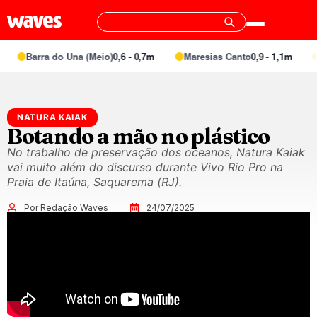
Barra do Una (Meio)
0,6 - 0,7m
Maresias Canto
0,9 - 1,1m
S
NATURA KAIAK
Botando a mão no plástico
No trabalho de preservação dos oceanos, Natura Kaiak
vai muito além do discurso durante Vivo Rio Pro na
Praia de Itaúna, Saquarema (RJ).
Por Redação Waves
24/07/2025