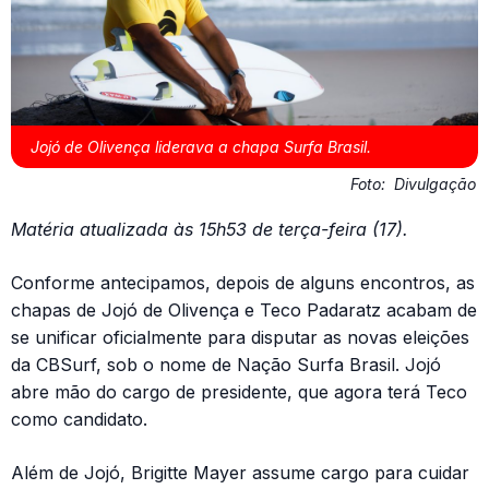
Jojó de Olivença liderava a chapa Surfa Brasil.
Foto:
Divulgação
Matéria atualizada às 15h53 de terça-feira (17).
Conforme antecipamos, depois de alguns encontros, as
chapas de Jojó de Olivença e Teco Padaratz acabam de
se unificar oficialmente para disputar as novas eleições
da CBSurf, sob o nome de Nação Surfa Brasil. Jojó
abre mão do cargo de presidente, que agora terá Teco
como candidato.
Além de Jojó, Brigitte Mayer assume cargo para cuidar