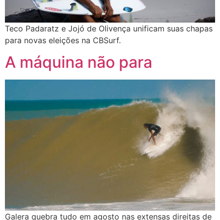
Teco Padaratz e Jojó de Olivença unificam suas chapas
para novas eleições na CBSurf.
A máquina não para
Galera quebra tudo em agosto nas extensas direitas de