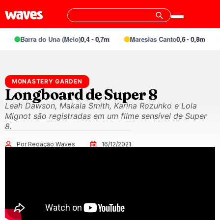
Barra do Una (Meio)
0,4 - 0,7m
Maresias Canto
0,6 - 0,8m
MONASTERY GARDEN
Longboard de Super 8
Leah Dawson, Makala Smith, Karina Rozunko e Lola
Mignot são registradas em um filme sensível de Super
8.
Por Redação Waves
16/12/2021