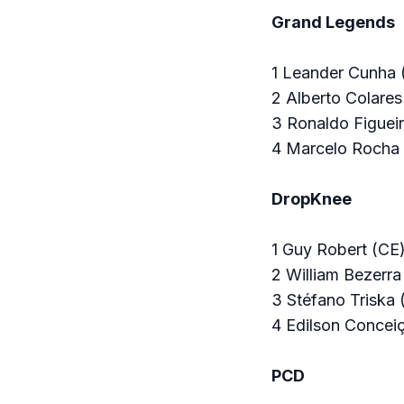
Grand Legends
1 Leander Cunha 
2 Alberto Colares
3 Ronaldo Figuei
4 Marcelo Rocha 
DropKnee
1 Guy Robert (CE
2 William Bezerra
3 Stéfano Triska 
4 Edilson Concei
PCD