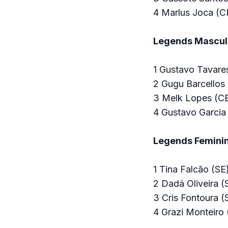
4 Marlus Joca (C
Legends Mascul
1 Gustavo Tavare
2 Gugu Barcellos 
3 Melk Lopes (C
4 Gustavo Garcia
Legends Femini
1 Tina Falcão (SE
2 Dadá Oliveira (
3 Cris Fontoura (
4 Grazi Monteiro 