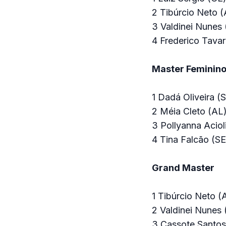
2 Tibúrcio Neto (
3 Valdinei Nunes 
4 Frederico Tavar
Master Feminin
1 Dadá Oliveira (
2 Méia Cleto (AL
3 Pollyanna Aciol
4 Tina Falcão (SE
Grand Master
1 Tibúrcio Neto (
2 Valdinei Nunes 
3 Cassote Santos