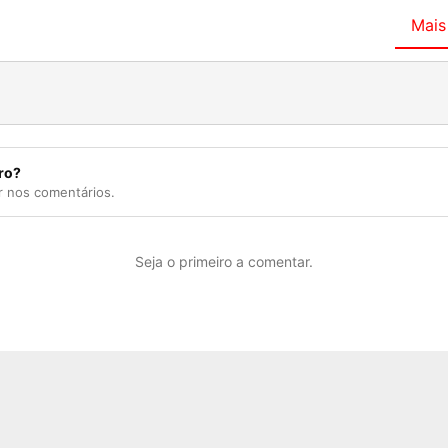
Mais
ro?
r nos comentários.
Seja o primeiro a comentar.