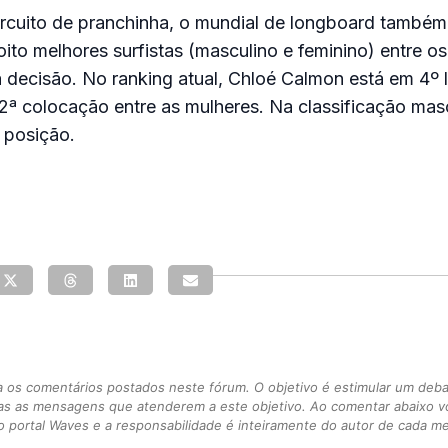
rcuito de pranchinha, o mundial de longboard também
oito melhores surfistas (masculino e feminino) entre o
a decisão. No ranking atual, Chloé Calmon está em 4º 
ª colocação entre as mulheres. Na classificação masc
 posição.
s comentários postados neste fórum. O objetivo é estimular um debate
as as mensagens que atenderem a este objetivo. Ao comentar abaixo 
 portal Waves e a responsabilidade é inteiramente do autor de cada 