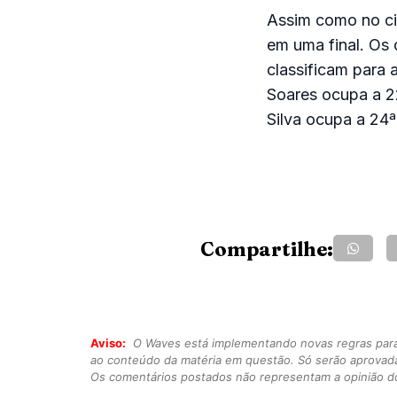
Assim como no ci
em uma final. Os 
classificam para 
Soares ocupa a 22
Silva ocupa a 24ª
Compartilhe:
Aviso:
O Waves está implementando novas regras para o
ao conteúdo da matéria em questão. Só serão aprovad
Os comentários postados não representam a opinião do