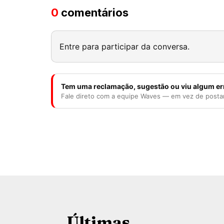
0
comentários
Entre para participar da conversa.
Tem uma reclamação, sugestão ou viu algum er
Fale direto com a equipe Waves — em vez de posta
Últimas