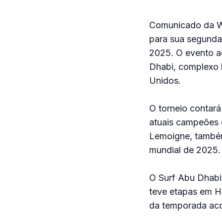
Comunicado da WS
para sua segunda
2025. O evento ac
Dhabi, complexo 
Unidos.
O torneio contará
atuais campeões d
Lemoigne, também 
mundial de 2025.
O Surf Abu Dhabi 
teve etapas em Hu
da temporada aco