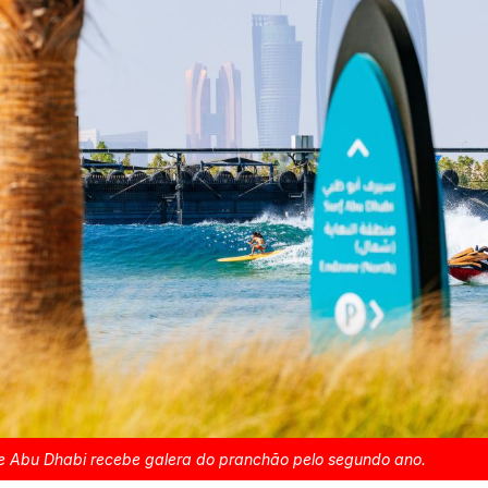
e Abu Dhabi recebe galera do pranchão pelo segundo ano.