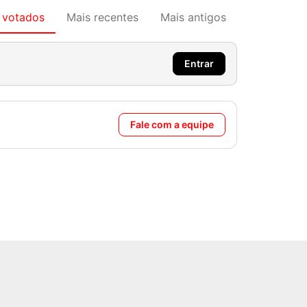
 votados
Mais recentes
Mais antigos
Entrar
Fale com a equipe