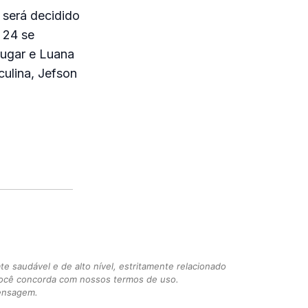
 será decidido
s 24 se
lugar e Luana
ulina, Jefson
 saudável e de alto nível, estritamente relacionado
você concorda com nossos termos de uso.
mensagem.