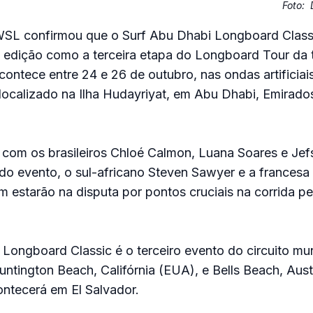
Foto:
L confirmou que o Surf Abu Dhabi Longboard Classi
 edição como a terceira etapa do Longboard Tour da
ontece entre 24 e 26 de outubro, nas ondas artificiai
localizado na Ilha Hudayriyat, em Abu Dhabi, Emirado
 com os brasileiros Chloé Calmon, Luana Soares e Jef
o evento, o sul-africano Steven Sawyer e a francesa 
estarão na disputa por pontos cruciais na corrida pel
Longboard Classic é o terceiro evento do circuito mun
ntington Beach, Califórnia (EUA), e Bells Beach, Austrá
ntecerá em El Salvador.