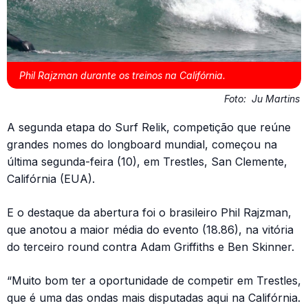
Phil Rajzman durante os treinos na Califórnia.
Foto:
Ju Martins
A segunda etapa do Surf Relik, competição que reúne
grandes nomes do longboard mundial, começou na
última segunda-feira (10), em Trestles, San Clemente,
Califórnia (EUA).
E o destaque da abertura foi o brasileiro Phil Rajzman,
que anotou a maior média do evento (18.86), na vitória
do terceiro round contra Adam Griffiths e Ben Skinner.
“Muito bom ter a oportunidade de competir em Trestles,
que é uma das ondas mais disputadas aqui na Califórnia.