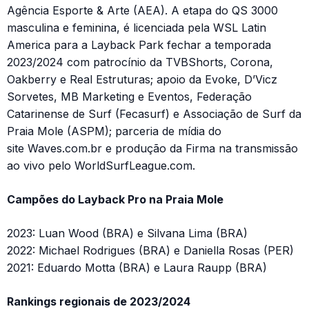
Agência Esporte & Arte (AEA). A etapa do QS 3000
masculina e feminina, é licenciada pela WSL Latin
America para a Layback Park fechar a temporada
2023/2024 com patrocínio da TVBShorts, Corona,
Oakberry e Real Estruturas; apoio da Evoke, D’Vicz
Sorvetes, MB Marketing e Eventos, Federação
Catarinense de Surf (Fecasurf) e Associação de Surf da
Praia Mole (ASPM); parceria de mídia do
site Waves.com.br e produção da Firma na transmissão
ao vivo pelo WorldSurfLeague.com.
Campões do Layback Pro na Praia Mole
2023: Luan Wood (BRA) e Silvana Lima (BRA)
2022: Michael Rodrigues (BRA) e Daniella Rosas (PER)
2021: Eduardo Motta (BRA) e Laura Raupp (BRA)
Rankings regionais de 2023/2024