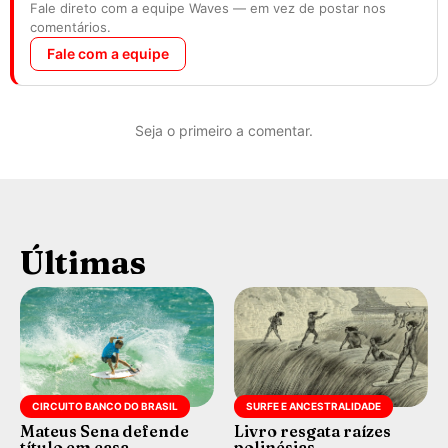
Fale direto com a equipe Waves — em vez de postar nos
comentários.
Fale com a equipe
Seja o primeiro a comentar.
Últimas
CIRCUITO BANCO DO BRASIL
SURFE E ANCESTRALIDADE
Mateus Sena defende
Livro resgata raízes
título em casa
polinésias