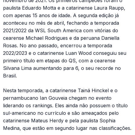
novembro de 2021. Os primeiros campeões foram o
paulista Eduardo Motta e a catarinense Laura Raupp,
com apenas 15 anos de idade. A segunda edição já
aconteceu no mês de abril, fechando a temporada
2021/2022 da WSL South America com vitórias do
cearense Michael Rodrigues e da peruana Daniella
Rosas. No ano passado, encerrou a temporada
2022/2023 e o catarinense Luan Wood conseguiu seu
primeiro título em etapas do QS, com a cearense
Silvana Lima aumentando para 6, o seu recorde no
Brasil.
Nesta temporada, a catarinense Tainá Hinckel e o
pernambucano Ian Gouveia chegam no evento
liderando os rankings. Eles ainda não possuem o título
sul-americano no currículo e são ameaçados pelo
catarinense Mateus Herdy e pela paulista Sophia
Medina, que estão em segundo lugar nas classificações.