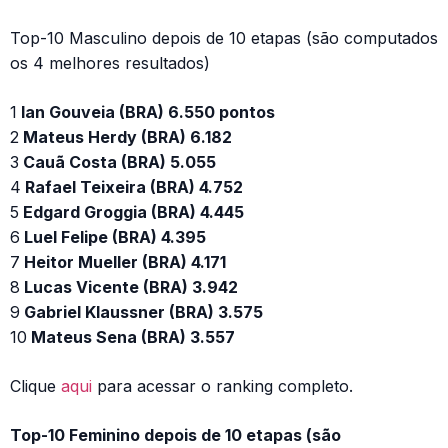
Top-10 Masculino depois de 10 etapas (são computados
os 4 melhores resultados)
1
Ian Gouveia (BRA) 6.550 pontos
2
Mateus Herdy (BRA) 6.182
3
Cauã Costa (BRA) 5.055
4
Rafael Teixeira (BRA) 4.752
5
Edgard Groggia (BRA) 4.445
6
Luel Felipe (BRA) 4.395
7
Heitor Mueller (BRA) 4.171
8
Lucas Vicente (BRA) 3.942
9
Gabriel Klaussner (BRA) 3.575
10
Mateus Sena (BRA) 3.557
Clique
aqui
para acessar o ranking completo.
Top-10 Feminino depois de 10 etapas (são