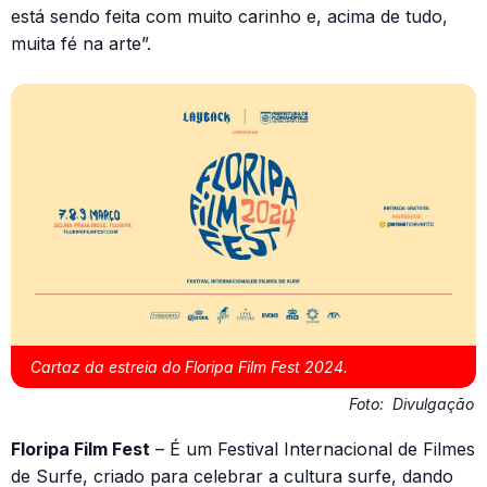
está sendo feita com muito carinho e, acima de tudo,
muita fé na arte”.
Cartaz da estreia do Floripa Film Fest 2024.
Foto:
Divulgação
Floripa Film Fest
– É um Festival Internacional de Filmes
de Surfe, criado para celebrar a cultura surfe, dando