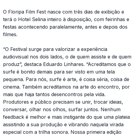
O Floripa Film Fest nasce com três dias de exibição e
terá o Hotel Selina inteiro à disposição, com feirinhas e
festas acontecendo paralelamente, antes e depois dos
filmes.
“O Festival surge para valorizar a experiência
audiovisual nos dois lados, o de quem assiste e de quem
produz”, destaca Eduardo Linhares. “Acreditamos que o
surfe é bonito demais para ser visto em uma tela
pequena. Para nós, surfe é arte, é coisa séria, coisa de
cinema. Também acreditamos na arte do encontro, por
mais que haja tantos desencontros pela vida.
Produtores e público precisam se unir, trocar ideias,
conversar, olhar nos olhos, surfar juntos. Nenhum
feedback é melhor e mais instigante do que uma plateia
assistindo a sua produção e vibrando naquela virada
especial com a trilha sonora. Nossa primeira edição