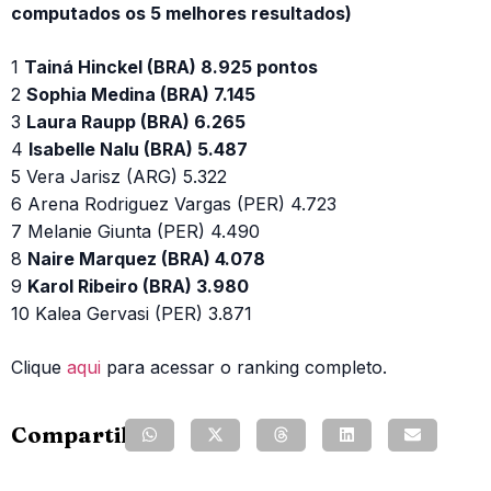
computados os 5 melhores resultados)
1
Tainá Hinckel (BRA) 8.925 pontos
2
Sophia Medina (BRA) 7.145
3
Laura Raupp (BRA) 6.265
4
Isabelle Nalu (BRA) 5.487
5 Vera Jarisz (ARG) 5.322
6 Arena Rodriguez Vargas (PER) 4.723
7 Melanie Giunta (PER) 4.490
8
Naire Marquez (BRA) 4.078
9
Karol Ribeiro (BRA) 3.980
10 Kalea Gervasi (PER) 3.871
Clique
aqui
para acessar o ranking completo.
Compartilhe: