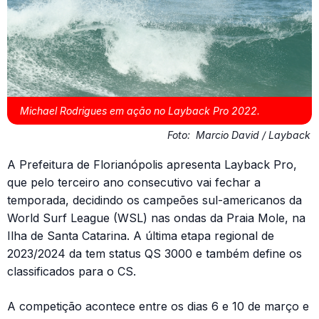
Michael Rodrigues em ação no Layback Pro 2022.
Foto:
Marcio David / Layback
A Prefeitura de Florianópolis apresenta Layback Pro,
que pelo terceiro ano consecutivo vai fechar a
temporada, decidindo os campeões sul-americanos da
World Surf League (WSL) nas ondas da Praia Mole, na
Ilha de Santa Catarina. A última etapa regional de
2023/2024 da tem status QS 3000 e também define os
classificados para o CS.
A competição acontece entre os dias 6 e 10 de março e