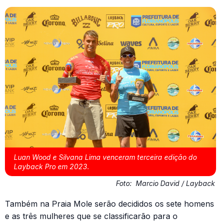
Luan Wood e Silvana Lima venceram terceira edição do
Layback Pro em 2023.
Foto:
Marcio David / Layback
Também na Praia Mole serão decididos os sete homens
e as três mulheres que se classificarão para o