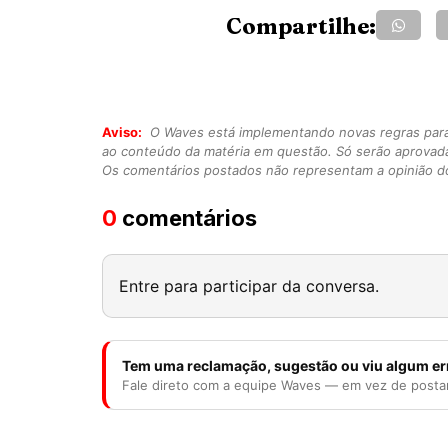
Compartilhe:
Aviso:
O Waves está implementando novas regras para o
ao conteúdo da matéria em questão. Só serão aprovad
Os comentários postados não representam a opinião do
0
comentários
Entre para participar da conversa.
Tem uma reclamação, sugestão ou viu algum er
Fale direto com a equipe Waves — em vez de posta