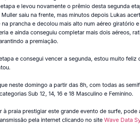
 etapa e levou novamente o prêmio desta segunda eta
Muller saiu na frente, mas minutos depois Lukas acer
 na prancha e decolou mais alto num aéreo giratório
eria e ainda conseguiu completar mais dois aéreos, rat
arantindo a premiação.
 etapa e consegui vencer a segunda, estou muito feli
tou.
e neste domingo a partir das 8h, com todas as semifin
ategorias Sub 12, 14, 16 e 18 Masculino e Feminino.
 à praia prestigiar este grande evento de surfe, pod
ransmissão pela internet clicando no site
Wave Data S