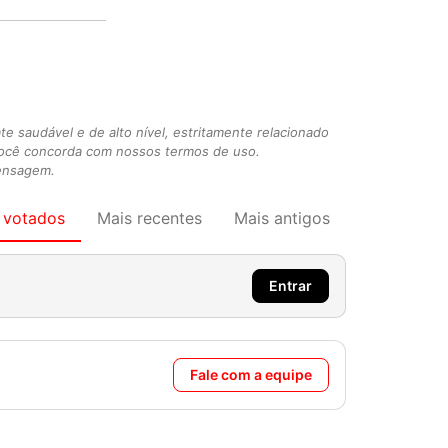
 saudável e de alto nível, estritamente relacionado
você concorda com nossos termos de uso.
mensagem.
 votados
Mais recentes
Mais antigos
Entrar
Fale com a equipe