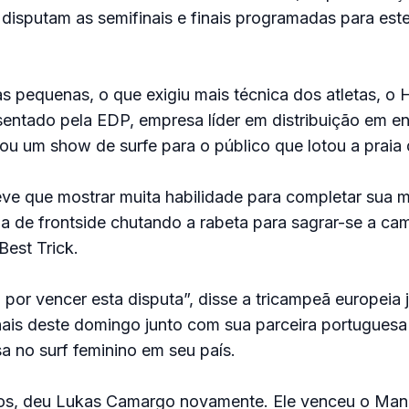
 disputam as semifinais e finais programadas para es
pequenas, o que exigiu mais técnica dos atletas, o
sentado pela EDP, empresa líder em distribuição em en
nou um show de surfe para o público que lotou a praia
teve que mostrar muita habilidade para completar sua 
da de frontside chutando a rabeta para sagrar-se a c
est Trick.
z por vencer esta disputa”, disse a tricampeã europeia 
nais deste domingo junto com sua parceira portuguesa
 no surf feminino em seu país.
os, deu Lukas Camargo novamente. Ele venceu o Man