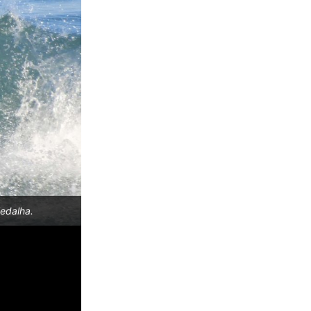
Medalha.
Isabel Mayer, Hang Loose Surf Attack 2023, Cam