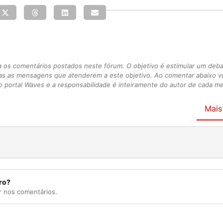
s comentários postados neste fórum. O objetivo é estimular um debate
as as mensagens que atenderem a este objetivo. Ao comentar abaixo 
 portal Waves e a responsabilidade é inteiramente do autor de cada 
Mais
ro?
r nos comentários.