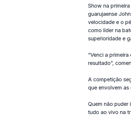
Show na primeira
guarujaense John 
velocidade e o pé
como líder na bat
superioridade e g
“Venci a primeira
resultado”, comen
A competição segu
que envolvem as c
Quem não puder ir
tudo ao vivo na t