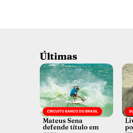
Últimas
CIRCUITO BANCO DO BRASIL
S
Mateus Sena
Li
defende título em
po
Ant