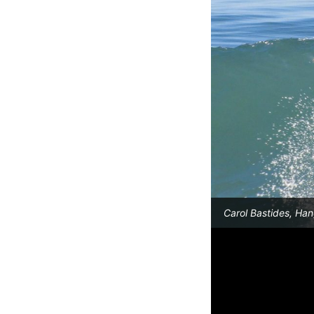
Carol Bastides, Han