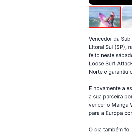
Vencedor da Sub 
Litoral Sul (SP),
feito neste sába
Loose Surf Attac
Norte e garantiu 
E novamente a esp
a sua parceira p
vencer o Manga Wa
para a Europa co
O dia também foi 