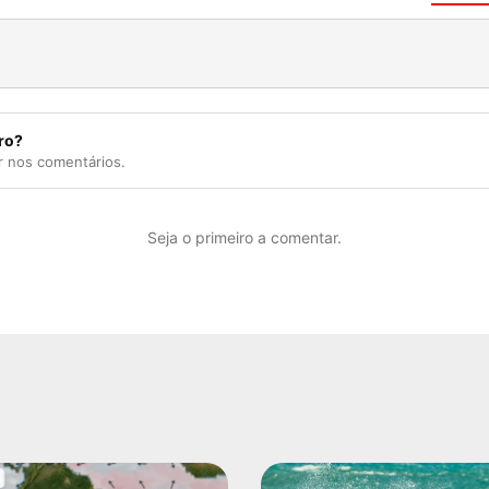
ro?
r nos comentários.
Seja o primeiro a comentar.