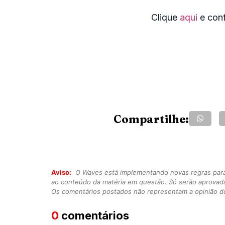
Clique
aqui
e conf
Compartilhe:
Aviso:
O Waves está implementando novas regras para o
ao conteúdo da matéria em questão. Só serão aprovad
Os comentários postados não representam a opinião do
0
comentários