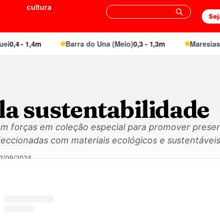
cultura
Sej
,4 - 1,4m
Barra do Una (Meio)
0,3 - 1,3m
Maresias Can
la sustentabilidade
nem forças em coleção especial para promover preser
eccionadas com materiais ecológicos e sustentáveis
12/09/2024