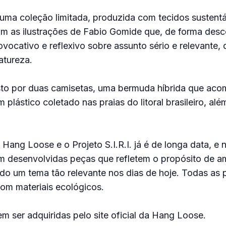
uma coleção limitada, produzida com tecidos sustent
m as ilustrações de Fabio Gomide que, de forma desc
ovocativo e reflexivo sobre assunto sério e relevante, 
atureza.
to por duas camisetas, uma bermuda híbrida que ac
 plástico coletado nas praias do litoral brasileiro, a
 Hang Loose e o Projeto S.I.R.I. já é de longa data, e 
m desenvolvidas peças que refletem o propósito de a
do um tema tão relevante nos dias de hoje. Todas as 
om materiais ecológicos.
m ser adquiridas pelo site oficial da Hang Loose.