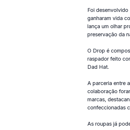
Foi desenvolvido 
ganharam vida co
lança um olhar pr
preservação da n
O Drop é compos
raspador feito com
Dad Hat.
A parceria entre a
colaboração fora
marcas, destacan
confeccionadas c
As roupas já pode