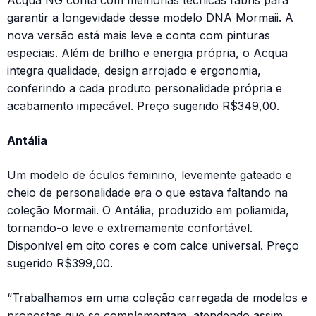
Acqua NG conta com melhorias técnicas fabris para
garantir a longevidade desse modelo DNA Mormaii. A
nova versão está mais leve e conta com pinturas
especiais. Além de brilho e energia própria, o Acqua
integra qualidade, design arrojado e ergonomia,
conferindo a cada produto personalidade própria e
acabamento impecável. Preço sugerido R$349,00.
Antália
Um modelo de óculos feminino, levemente gateado e
cheio de personalidade era o que estava faltando na
coleção Mormaii. O Antália, produzido em poliamida,
tornando-o leve e extremamente confortável.
Disponível em oito cores e com calce universal. Preço
sugerido R$399,00.
“Trabalhamos em uma coleção carregada de modelos e
propostas que se complementam, atendendo assim