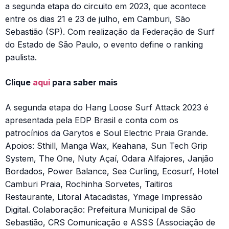
a segunda etapa do circuito em 2023, que acontece
entre os dias 21 e 23 de julho, em Camburi, São
Sebastião (SP). Com realização da Federação de Surf
do Estado de São Paulo, o evento define o ranking
paulista.
Clique
aqui
para saber mais
A segunda etapa do Hang Loose Surf Attack 2023 é
apresentada pela EDP Brasil e conta com os
patrocínios da Garytos e Soul Electric Praia Grande.
Apoios: Sthill, Manga Wax, Keahana, Sun Tech Grip
System, The One, Nuty Açaí, Odara Alfajores, Janjão
Bordados, Power Balance, Sea Curling, Ecosurf, Hotel
Camburi Praia, Rochinha Sorvetes, Taitiros
Restaurante, Litoral Atacadistas, Ymage Impressão
Digital. Colaboração: Prefeitura Municipal de São
Sebastião, CRS Comunicação e ASSS (Associação de