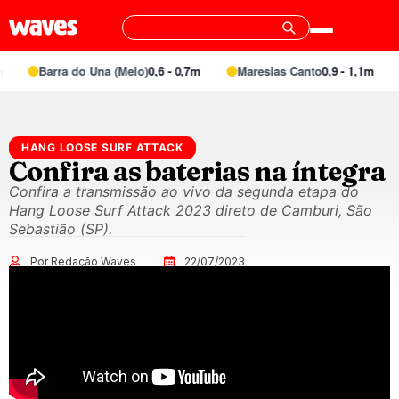
Barra do Una (Meio)
0,6 - 0,7m
Maresias Canto
0,9 - 1,1m
HANG LOOSE SURF ATTACK
Confira as baterias na íntegra
Confira a transmissão ao vivo da segunda etapa do
Hang Loose Surf Attack 2023 direto de Camburi, São
Sebastião (SP).
Por Redação Waves
22/07/2023