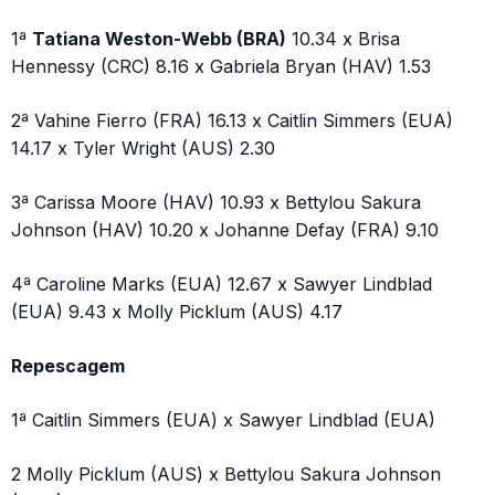
1ª
Tatiana Weston-Webb (BRA)
10.34 x Brisa
Hennessy (CRC) 8.16 x Gabriela Bryan (HAV) 1.53
2ª Vahine Fierro (FRA) 16.13 x Caitlin Simmers (EUA)
14.17 x Tyler Wright (AUS) 2.30
3ª Carissa Moore (HAV) 10.93 x Bettylou Sakura
Johnson (HAV) 10.20 x Johanne Defay (FRA) 9.10
4ª Caroline Marks (EUA) 12.67 x Sawyer Lindblad
(EUA) 9.43 x Molly Picklum (AUS) 4.17
Repescagem
1ª Caitlin Simmers (EUA) x Sawyer Lindblad (EUA)
2 Molly Picklum (AUS) x Bettylou Sakura Johnson