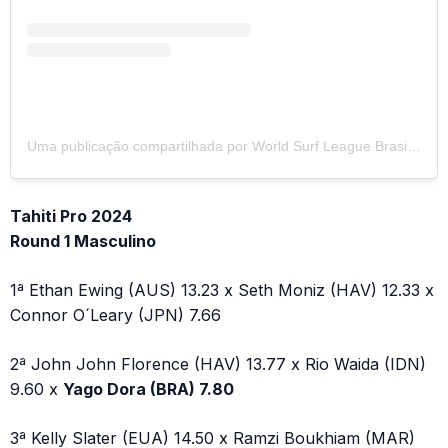
Uma publicação compartilhada por World Surf League Brasil (@wslbrasil)
Tahiti Pro 2024
Round 1 Masculino
1ª Ethan Ewing (AUS) 13.23 x Seth Moniz (HAV) 12.33 x
Connor O´Leary (JPN) 7.66
2ª John John Florence (HAV) 13.77 x Rio Waida (IDN)
9.60 x
Yago Dora (BRA) 7.80
3ª Kelly Slater (EUA) 14.50 x Ramzi Boukhiam (MAR)