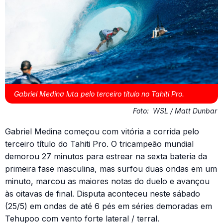
Gabriel Medina luta pelo terceiro título no Tahiti Pro.
Foto:
WSL / Matt Dunbar
Gabriel Medina começou com vitória a corrida pelo
terceiro título do Tahiti Pro. O tricampeão mundial
demorou 27 minutos para estrear na sexta bateria da
primeira fase masculina, mas surfou duas ondas em um
minuto, marcou as maiores notas do duelo e avançou
às oitavas de final. Disputa aconteceu neste sábado
(25/5) em ondas de até 6 pés em séries demoradas em
Tehupoo com vento forte lateral / terral.