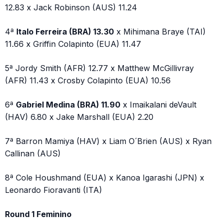
12.83 x Jack Robinson (AUS) 11.24
4ª
Italo Ferreira (BRA) 13.30
x Mihimana Braye (TAI)
11.66 x Griffin Colapinto (EUA) 11.47
5ª Jordy Smith (AFR) 12.77 x Matthew McGillivray
(AFR) 11.43 x Crosby Colapinto (EUA) 10.56
6ª
Gabriel Medina (BRA) 11.90
x Imaikalani deVault
(HAV) 6.80 x Jake Marshall (EUA) 2.20
7ª Barron Mamiya (HAV) x Liam O´Brien (AUS) x Ryan
Callinan (AUS)
8ª Cole Houshmand (EUA) x Kanoa Igarashi (JPN) x
Leonardo Fioravanti (ITA)
Round 1 Feminino