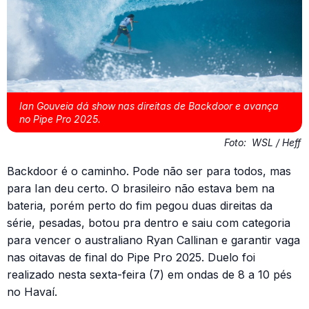
Ian Gouveia dá show nas direitas de Backdoor e avança
no Pipe Pro 2025.
Foto:
WSL / Heff
Backdoor é o caminho. Pode não ser para todos, mas
para Ian deu certo. O brasileiro não estava bem na
bateria, porém perto do fim pegou duas direitas da
série, pesadas, botou pra dentro e saiu com categoria
para vencer o australiano Ryan Callinan e garantir vaga
nas oitavas de final do Pipe Pro 2025. Duelo foi
realizado nesta sexta-feira (7) em ondas de 8 a 10 pés
no Havaí.