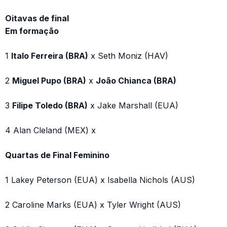
Oitavas de final
Em formação
1
Italo Ferreira (BRA)
x Seth Moniz (HAV)
2
Miguel Pupo (BRA)
x
João Chianca (BRA)
3
Filipe Toledo (BRA)
x Jake Marshall (EUA)
4 Alan Cleland (MEX) x
Quartas de Final Feminino
1 Lakey Peterson (EUA) x Isabella Nichols (AUS)
2 Caroline Marks (EUA) x Tyler Wright (AUS)