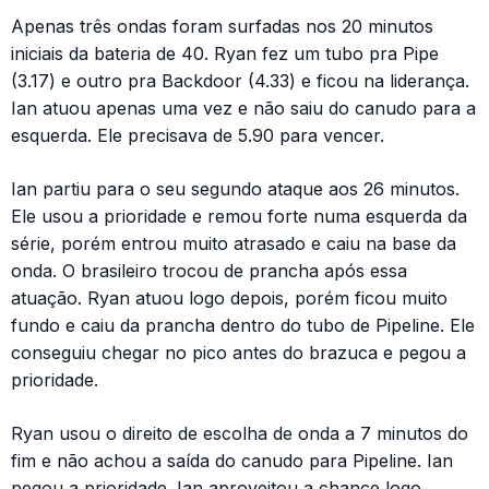
Apenas três ondas foram surfadas nos 20 minutos
iniciais da bateria de 40. Ryan fez um tubo pra Pipe
(3.17) e outro pra Backdoor (4.33) e ficou na liderança.
Ian atuou apenas uma vez e não saiu do canudo para a
esquerda. Ele precisava de 5.90 para vencer.
Ian partiu para o seu segundo ataque aos 26 minutos.
Ele usou a prioridade e remou forte numa esquerda da
série, porém entrou muito atrasado e caiu na base da
onda. O brasileiro trocou de prancha após essa
atuação. Ryan atuou logo depois, porém ficou muito
fundo e caiu da prancha dentro do tubo de Pipeline. Ele
conseguiu chegar no pico antes do brazuca e pegou a
prioridade.
Ryan usou o direito de escolha de onda a 7 minutos do
fim e não achou a saída do canudo para Pipeline. Ian
pegou a prioridade. Ian aproveitou a chance logo