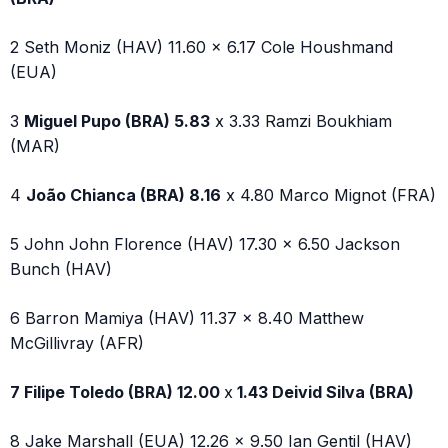
2 Seth Moniz (HAV) 11.60 x 6.17 Cole Houshmand
(EUA)
3
Miguel Pupo (BRA) 5.83
x 3.33 Ramzi Boukhiam
(MAR)
4
João Chianca (BRA) 8.16
x 4.80 Marco Mignot (FRA)
5 John John Florence (HAV) 17.30 x 6.50 Jackson
Bunch (HAV)
6 Barron Mamiya (HAV) 11.37 x 8.40 Matthew
McGillivray (AFR)
7 Filipe Toledo (BRA) 12.00
x
1.43 Deivid Silva (BRA)
8 Jake Marshall (EUA) 12.26 x 9.50 Ian Gentil (HAV)