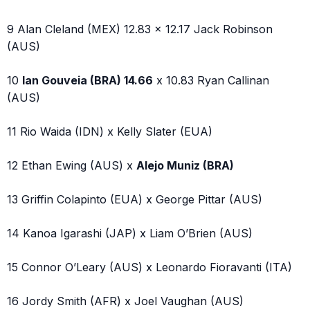
9 Alan Cleland (MEX) 12.83 x 12.17 Jack Robinson
(AUS)
10
Ian Gouveia (BRA) 14.66
x 10.83 Ryan Callinan
(AUS)
11 Rio Waida (IDN) x Kelly Slater (EUA)
12 Ethan Ewing (AUS) x
Alejo Muniz (BRA)
13 Griffin Colapinto (EUA) x George Pittar (AUS)
14 Kanoa Igarashi (JAP) x Liam O’Brien (AUS)
15 Connor O’Leary (AUS) x Leonardo Fioravanti (ITA)
16 Jordy Smith (AFR) x Joel Vaughan (AUS)