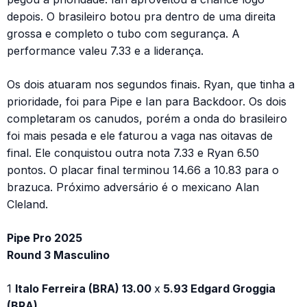
depois. O brasileiro botou pra dentro de uma direita
grossa e completo o tubo com segurança. A
performance valeu 7.33 e a liderança.
Os dois atuaram nos segundos finais. Ryan, que tinha a
prioridade, foi para Pipe e Ian para Backdoor. Os dois
completaram os canudos, porém a onda do brasileiro
foi mais pesada e ele faturou a vaga nas oitavas de
final. Ele conquistou outra nota 7.33 e Ryan 6.50
pontos. O placar final terminou 14.66 a 10.83 para o
brazuca. Próximo adversário é o mexicano Alan
Cleland.
Pipe Pro 2025
Round 3 Masculino
1
Italo Ferreira (BRA) 13.00
x
5.93 Edgard Groggia
(BRA)